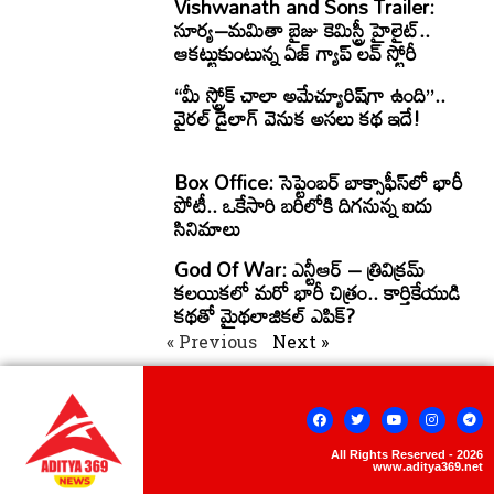
Vishwanath and Sons Trailer:
సూర్య–మమితా బైజు కెమిస్ట్రీ హైలైట్..
ఆకట్టుకుంటున్న ఏజ్ గ్యాప్ లవ్ స్టోరీ
“మీ స్ట్రోక్ చాలా అమేచ్యూరిష్‌గా ఉంది”..
వైరల్ డైలాగ్ వెనుక అసలు కథ ఇదే!
Box Office: సెప్టెంబర్ బాక్సాఫీస్‌లో భారీ
పోటీ.. ఒకేసారి బరిలోకి దిగనున్న ఐదు
సినిమాలు
God Of War: ఎన్టీఆర్ – త్రివిక్రమ్
కలయికలో మరో భారీ చిత్రం.. కార్తికేయుడి
కథతో మైథలాజికల్ ఎపిక్?
« Previous
Next »
All Rights Reserved - 2026
www.aditya369.net