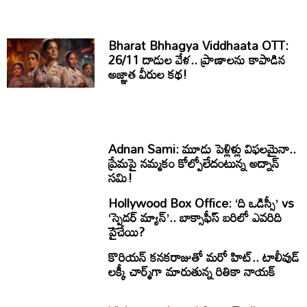
Bharat Bhhagya Viddhaata OTT:
26/11 దాడుల వేళ.. ప్రాణాలను కాపాడిన
అజ్ఞాత వీరుల కథ!
Adnan Sami: మూడు పెళ్లిళ్లు విఫలమైనా..
ప్రేమపై నమ్మకం కోల్పోలేదంటున్న అద్నాన్
సమి!
Hollywood Box Office: ‘ది ఒడిస్సీ’ vs
‘స్పైడర్ మ్యాన్’.. బాక్సాఫీస్ బరిలో ఎవరిది
పైచేయి?
కొరియన్ కనకరాజుతో మరో హిట్.. టాలీవుడ్
లక్కీ చార్మ్‌గా మారుతున్న రితికా నాయక్