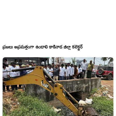
ప్రజలు అప్రమత్తంగా ఉండాలి కాకినాడ జిల్లా కలెక్టర్