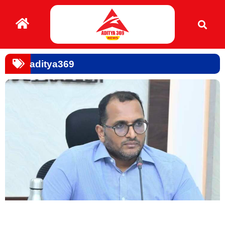
aditya369