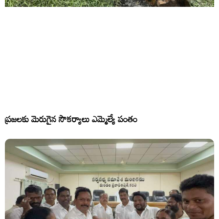
ప్రజలకు మెరుగైన సౌకర్యాలు ఎమ్మెల్యే పంతం