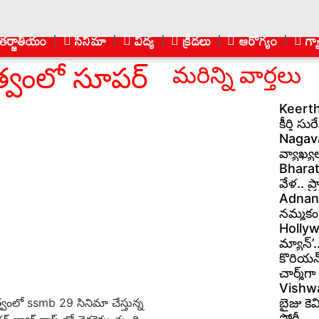
ర్జాతీయం
సినిమా
విద్య
క్రీడలు
ఆరోగ్యం
గ్య
త్వంలో సూపర్
మరిన్ని వార్తలు
Keerthy
కీర్తి స
Nagavam
వ్యాఖ్య
Bharat
వేళ.. ప
Adnan S
నమ్మకం 
Hollywo
మ్యాన్’
కొరియన్
చార్మ్‌
Vishwa
్వంలో ssmb 29 సినిమా చేస్తున్న
బైజు కెమ
స్టోరీ