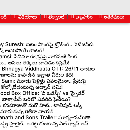
ాలరీ
వీడియోలు
టెక్నాలజీ
వ్యాపారం
ఇతరములు
 Suresh: ఐటం సాంగ్‌పై ట్రోలింగ్.. నెటిజన్‌కు
ురేష్ అదిరిపోయే కౌంటర్!
si: సినిమా కలెక్షన్లపై నాగవంశీ కీలక
లు.. అసలు లెక్కలు దాచడం కష్టమే!
 Bhhagya Viddhaata OTT: 26/11 దాడుల
్రాణాలను కాపాడిన అజ్ఞాత వీరుల కథ!
ami: మూడు పెళ్లిళ్లు విఫలమైనా.. ప్రేమపై
కోల్పోలేదంటున్న అద్నాన్ సమి!
od Box Office: ‘ది ఒడిస్సీ’ vs ‘స్పైడర్
.. బాక్సాఫీస్ బరిలో ఎవరిది పైచేయి?
 కనకరాజుతో మరో హిట్.. టాలీవుడ్ లక్కీ
గా మారుతున్న రితికా నాయక్
nath and Sons Trailer: సూర్య–మమితా
ిస్ట్రీ హైలైట్.. ఆకట్టుకుంటున్న ఏజ్ గ్యాప్ లవ్