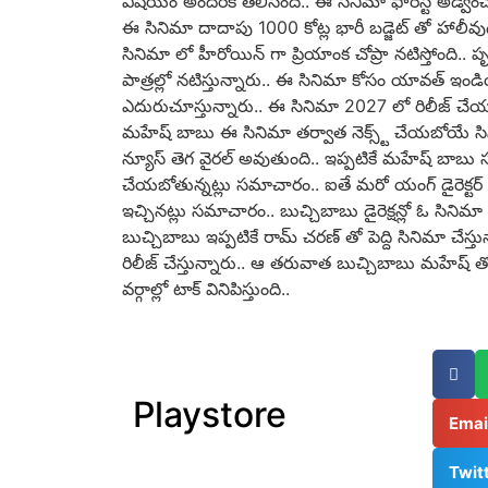
విషయం అందరికీ తెలిసిందే.. ఈ సినిమా ఫారెస్ట్ అడ్వెంచర్ 
ఈ సినిమా దాదాపు 1000 కోట్ల భారీ బడ్జెట్ తో హాలీవు
సినిమా లో హీరోయిన్ గా ప్రియాంక చోప్రా నటిస్తోంది.. పృ
పాత్రల్లో నటిస్తున్నారు.. ఈ సినిమా కోసం యావత్ ఇం
ఎదురుచూస్తున్నారు.. ఈ సినిమా 2027 లో రిలీజ్ చే
మహేష్ బాబు ఈ సినిమా తర్వాత నెక్స్ట్ చేయబోయే సిని
న్యూస్ తెగ వైరల్ అవుతుంది.. ఇప్పటికే మహేష్ బాబు సందీప
చేయబోతున్నట్లు సమాచారం.. ఐతే మరో యంగ్ డైరెక్టర్ తో
ఇచ్చినట్లు సమాచారం.. బుచ్చిబాబు డైరెక్షన్లో ఓ సిని
బుచ్చిబాబు ఇప్పటికే రామ్ చరణ్ తో పెద్ది సినిమా చేస్త
రిలీజ్ చేస్తున్నారు.. ఆ తరువాత బుచ్చిబాబు మహేష్ త
వర్గాల్లో టాక్ వినిపిస్తుంది..
Playstore
Ema
Twit