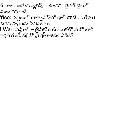
రోక్ చాలా అమేచ్యూరిష్‌గా ఉంది”.. వైరల్ డైలాగ్
అసలు కథ ఇదే!
ce: సెప్టెంబర్ బాక్సాఫీస్‌లో భారీ పోటీ.. ఒకేసారి
 దిగనున్న ఐదు సినిమాలు
War: ఎన్టీఆర్ – త్రివిక్రమ్ కలయికలో మరో భారీ
. కార్తికేయుడి కథతో మైథలాజికల్ ఎపిక్?