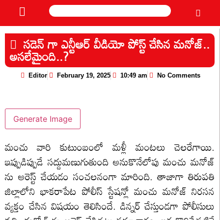
సడెన్ గా ఎన్టీఆర్ వీడియో పోస్ట్ చేసిన మనోజ్..
అసలేమైంది..?
Editor
February 19, 2025
10:49 am
No Comments
Generate Image
మంచు వారి కుటుంబంలో మళ్లీ మంటలు చెలరేగాయి.
ఇప్పుడిప్పుడే సద్దుమణుగుతుంది అనుకొనేలోపు మంచు మనోజ్
ను అరెస్ట్ చేయడం సంచలనంగా మారింది. తాజాగా తిరుపతి
జిల్లాలోని భాకరాపేట పోలీస్ స్టేషన్లో మంచు మనోజ్ నిరసన
వ్యక్తం చేసిన విషయం తెలిసిందే. డిన్నర్ చేస్తుండగా పోలీసులు