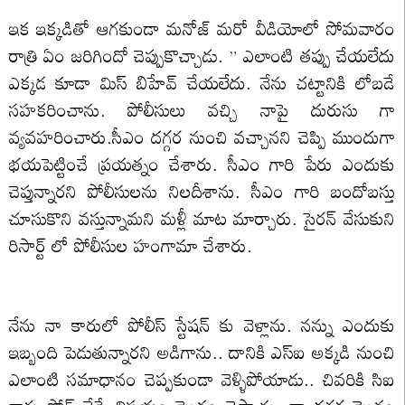
ఇక ఇక్కడితో ఆగకుండా మనోజ్ మరో వీడియోలో సోమవారం
రాత్రి ఏం జరిగిందో చెప్పుకొచ్చాడు. ” ఎలాంటి తప్పు చేయలేదు
ఎక్కడ కూడా మిస్ బిహేవ్ చేయలేదు. నేను చట్టానికి లోబడే
సహకరించాను. పోలీసులు వచ్చి నాపై దురుసు గా
వ్యవహరించారు.సీఎం దగ్గర నుంచి వచ్చానని చెప్పి ముందుగా
భయపెట్టించే ప్రయత్నం చేశారు. సీఎం గారి పేరు ఎందుకు
చెప్తున్నారని పోలీసులను నిలదీశాను. సీఎం గారి బందోబస్తు
చూసుకొని వస్తున్నామని మళ్లీ మాట మార్చారు. సైరన్ వేసుకుని
రిసార్ట్ లో పోలీసుల హంగామా చేశారు.
నేను నా కారులో పోలీస్ స్టేషన్ కు వెళ్లాను. నన్ను ఎందుకు
ఇబ్బంది పెడుతున్నారని అడిగాను.. దానికి ఎస్ఐ అక్కడి నుంచి
ఎలాంటి సమాధానం చెప్పకుండా వెళ్ళిపోయాడు.. చివరికి సిఐ