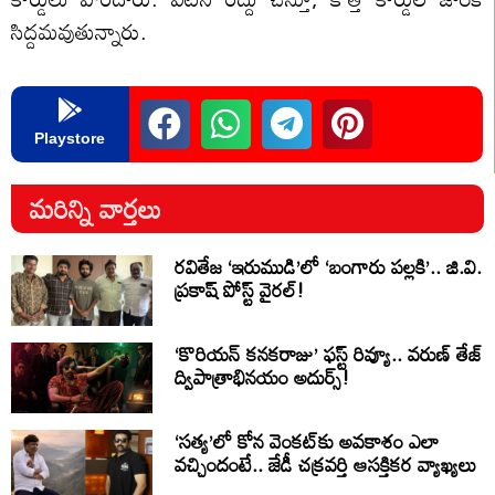
సిద్దమవుతున్నారు.
Playstore
మరిన్ని వార్తలు
రవితేజ ‘ఇరుముడి’లో ‘బంగారు పల్లకి’.. జి.వి.
ప్రకాష్ పోస్ట్ వైరల్!
‘కొరియన్ కనకరాజు’ ఫస్ట్ రివ్యూ.. వరుణ్ తేజ్
ద్విపాత్రాభినయం అదుర్స్!
‘సత్య’లో కోన వెంకట్‌కు అవకాశం ఎలా
వచ్చిందంటే.. జేడీ చక్రవర్తి ఆసక్తికర వ్యాఖ్యలు