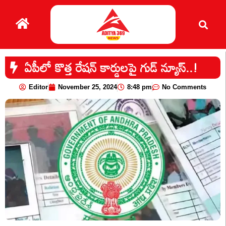
ఏపీలో కొత్త రేషన్ కార్డులపై గుడ్ న్యూస్..!
Editor
November 25, 2024
8:48 pm
No Comments