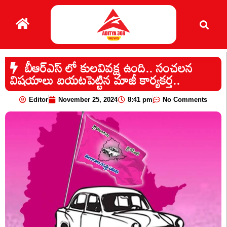
బీఆర్ఎస్ లో కులవివక్ష ఉంది.. సంచ‌ల‌న
విష‌యాలు బ‌య‌ట‌పెట్టిన మాజీ కార్య‌క‌ర్త‌..
Editor
November 25, 2024
8:41 pm
No Comments