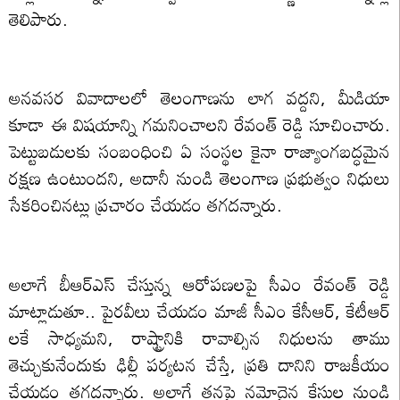
తెలిపారు.
అనవసర వివాదాలలో తెలంగాణను లాగ వద్దని, మీడియా
కూడా ఈ విషయాన్ని గమనించాలని రేవంత్ రెడ్డి సూచించారు.
పెట్టుబడులకు సంబంధించి ఏ సంస్థల కైనా రాజ్యాంగబద్ధమైన
రక్షణ ఉంటుందని, అదానీ నుండి తెలంగాణ ప్రభుత్వం నిధులు
సేకరించినట్లు ప్రచారం చేయడం తగదన్నారు.
అలాగే బీఆర్ఎస్ చేస్తున్న ఆరోపణలపై సీఎం రేవంత్ రెడ్డి
మాట్లాడుతూ.. పైరవీలు చేయడం మాజీ సీఎం కేసీఆర్, కేటీఆర్
లకే సాధ్యమని, రాష్ట్రానికి రావాల్సిన నిధులను తాము
తెచ్చుకునేందుకు ఢిల్లీ పర్యటన చేస్తే, ప్రతి దానిని రాజకీయం
చేయడం తగదన్నారు. అలాగే తనపై నమోదైన కేసుల నుండి