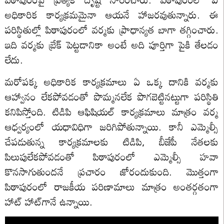
అధికారిక కార్య‌క్ర‌మ‌మైనా ఆయ‌నే హాజ‌ర‌వుతున్నారు. ఈ
ప‌రిస్థితుల్లో పిఠాపురంలో వ‌ర్మకు ప్రాధాన్య‌త బాగా త‌గ్గించారు.
ఇది వ‌ర్మ‌కు బ్రేక్ పెట్ట‌డానికా అంటే అది పూర్తిగా పైకి తేల‌డం
లేదు.
మ‌రోప‌క్క అధికారిక కార్య‌క్ర‌మాలు ఏ ఒక్క దానికి వ‌ర్మ‌కు
ఆహ్వానం లేక‌పోవ‌డంతో పొమ్మ‌న‌లేక పొగ‌బెట్టిన‌ట్టుగా ప‌రిస్థితి
క‌నిపిస్తోంది. టిడిపి ఆఫిషియ‌ల్ కార్య‌క్రమాలు మాత్రం వ‌ర్మ
ఆధ్వ‌ర్యంలో య‌ధావిధిగా జ‌రిగిపోతున్నాయి. కానీ ఎమ్మెల్సీ
చేప‌డుతున్న కార్య‌క్ర‌మాల‌కు టిడిపి, బీజేపీ నేత‌ల‌కు
పిలుపులేక‌పోవ‌డంతో పిఠాపురంలో ఎమ్మెల్సీ హ‌వా
కొన‌సాగుతుంద‌నే ప్ర‌చారం జోరందుకుంది. మొత్తంగా
పిఠాపురంలో రాజ‌కీయ ప‌రిణామాలు మాత్రం అంత‌ర్గ‌తంగా
హాట్ హాట్‌గానే ఉన్నాయి.