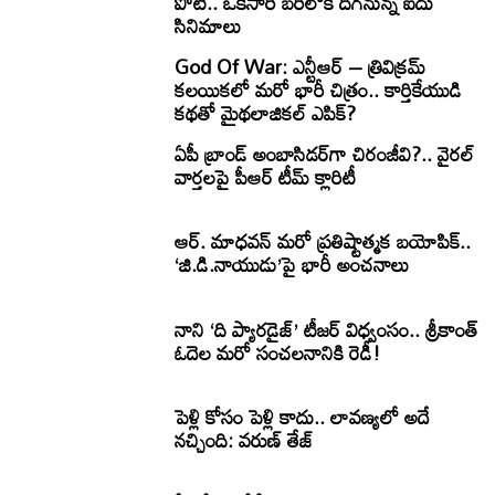
పోటీ.. ఒకేసారి బరిలోకి దిగనున్న ఐదు
సినిమాలు
God Of War: ఎన్టీఆర్ – త్రివిక్రమ్
కలయికలో మరో భారీ చిత్రం.. కార్తికేయుడి
కథతో మైథలాజికల్ ఎపిక్?
ఏపీ బ్రాండ్ అంబాసిడర్‌గా చిరంజీవి?.. వైరల్
వార్తలపై పీఆర్ టీమ్ క్లారిటీ
ఆర్. మాధవన్ మరో ప్రతిష్టాత్మక బయోపిక్..
‘జి.డి.నాయుడు’పై భారీ అంచనాలు
నాని ‘ది ప్యారడైజ్’ టీజర్ విధ్వంసం.. శ్రీకాంత్
ఓదెల మరో సంచలనానికి రెడీ!
పెళ్లి కోసం పెళ్లి కాదు.. లావణ్యలో అదే
నచ్చింది: వరుణ్ తేజ్