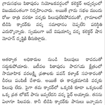
గ్రామ‌స‌భ‌లు పిఠాపురం నియోజ‌క‌వ‌ర్గంలో క‌లెక్ట‌ర్ ఆధ్వ‌ర్యంలో
విజ‌య‌వంతంగా నిర్వ‌హించారు. అయితే గ్రామ స‌భ‌ల ముందు
రోజు రాత్రి వ‌ర‌కూ వ‌ర్మ‌కు పిలుపులేక‌పోవ‌డంతో, గ్రామాల‌లో
టిడిపి క్యాడ‌ర్‌కు వ‌ర్మ స‌మాధానం చెప్ప‌లేని ప‌రిస్థితి
ఎదుర్కొన్నారు. స్వ‌యంగా ఇదే విష‌యాన్ని వ‌ర్మ క‌లెక్ట‌ర్ షాన
మోహ‌న్ దృష్టికి తీసుకెళ్లారు.
ఆత‌ర్వాత అధికారుల నుండి పిలుపులు రావ‌డంతో
స‌ర్థుకుపోయారు. ఇటీవ‌ల పిఠాపురం పాద‌గ‌య క్షేత్రంలో
సామూహిక వ‌ర‌ల‌క్ష్మి వ్ర‌తాల‌కు ప‌వ‌న్ కళ్యాణ్ స‌హ‌కారంతో
చీర‌లు పంపిణీ చేశారు. అయితే ఈ కార్య‌క్ర‌మానికి వ‌ర్మ‌కు
పిలుపు లేదు. పైగా త‌మ క్యాడ‌ర్‌లో ఒక్క‌రికి కూడా ఒక్క‌టంటే
ఒక్క వ్ర‌త టోకెన్ పాసు ఇవ్వ‌లేద‌ని వ‌ర్మ ఫైర్ అయ్యారు. త‌నను
ఏలాగూ పిల‌వ‌రు. కానీ టిడిపి క్యాడ‌ర్‌కు పాసులు ఇచ్చామ‌ని