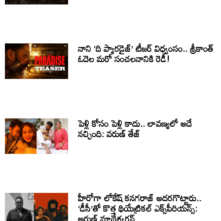
నాని ‘ది ప్యారడైజ్’ టీజర్ విధ్వంసం.. శ్రీకాంత్
ఓదెల మరో సంచలనానికి రెడీ!
పెళ్లి కోసం పెళ్లి కాదు.. లావణ్యలో అదే
నచ్చింది: వరుణ్ తేజ్
హీరోగా లోకేష్ కనగరాజ్ అదరగొట్టారు..
‘డీసీ’తో కొత్త థియేట్రికల్ ఎక్స్‌పీరియన్స్:
అరుణ్ మాథేశ్వరన్