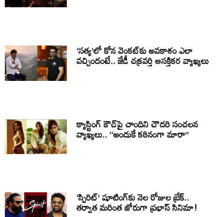
‘సత్య’లో కోన వెంకట్‌కు అవకాశం ఎలా
వచ్చిందంటే.. జేడీ చక్రవర్తి ఆసక్తికర వ్యాఖ్యలు
క్యాస్టింగ్ కౌచ్‌పై చాందిని చౌదరి సంచలన
వ్యాఖ్యలు.. ‘‘అందుకే కఠినంగా మారా’’
‘స్పిరిట్’ షూటింగ్‌కు నెల రోజుల బ్రేక్..
తర్వాత మరింత జోరుగా ప్రభాస్ సినిమా!