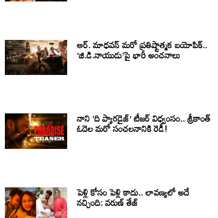
ఆర్. మాధవన్ మరో ప్రతిష్టాత్మక బయోపిక్..
‘జి.డి.నాయుడు’పై భారీ అంచనాలు
నాని ‘ది ప్యారడైజ్’ టీజర్ విధ్వంసం.. శ్రీకాంత్
ఓదెల మరో సంచలనానికి రెడీ!
పెళ్లి కోసం పెళ్లి కాదు.. లావణ్యలో అదే
నచ్చింది: వరుణ్ తేజ్