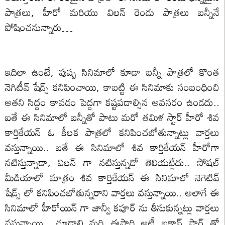
పాత్రలు, హీరో మరియు విల‌న్ రెండు పాత్రలు బ‌న్నీనే
పోషించనున్నారు…
ఇదిలా ఉంటే, పుష్ప సినిమాలో కూడా బ‌న్నీ పాత్రలో కొంత
నెగిటీవ్ షేడ్స్ కనిపించాయి, కాబట్టి ఈ సినిమాకు సంబంధించి
అత‌ని సిద్దం కావడం పెద్దగా క‌ష్ట‌ప‌డాల్సిన అవసరం ఉండదు..
ఐతే ఈ సినిమాలో బన్నీతో పాటు మరో తమిళ స్టార్ హీరో శివ
కార్తికేయన్ ఓ కీలక పాత్రలో కనిపించబోతున్నాట్లు వార్తలు
వస్తున్నాయి.. ఐతే ఈ సినిమాలో శివ కార్తికేయన్ హీరోగా
నటిస్తున్నాడా, విలన్ గా నటిస్తున్నడో తెలియట్లేదు.. సోషల్
మీడియాలో మాత్రం శివ కార్తికేయన్ ఈ సినిమాలో నెగెటివ్
షేడ్స్ లో కనిపించబోతున్నరాని వార్తలు వస్తున్నాయి.. అలాగే ఈ
సినిమాలో హీరోయిన్ గా జాన్వీ కపూర్ ను తీసుకున్నట్లు వార్తలు
వస్తున్నాయి.. చూడాలి మరి ఈసారి అట్లీ ఐకాన్ స్టార్ తో