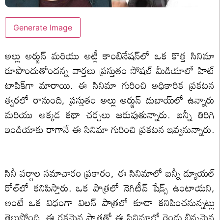
Generate Image
అల్లు అర్జున్ మరియు అట్లీ కాంబినేషన్‌లో ఒక కొత్త సినిమా
రూపొందుతోందన్న వార్తలు ప్రస్తుతం సోషల్ మీడియాలో హిట్
టాపిక్‌గా మారాయి. ఈ సినిమా గురించి అధికారిక ప్ర‌క‌ట‌న
త్వరలో రానుంది, ప్ర‌స్తుతం అల్లు అర్జున్ దుబాయ్‌లో ఉన్నారు
మరియు అక్కడ క‌థా చ‌ర్చలు జరుపుతున్నారు. బ‌న్నీ తిరిగి
ఇండియాకు రాగానే ఈ సినిమా గురించి ప్ర‌క‌ట‌న ఇవ్వనున్నారు.
సినీ వర్గాల సమాచారం ప్రకారం, ఈ సినిమాలో బ‌న్నీ డ్యూయ‌ల్
రోల్‌లో కనిపిస్తారు. ఒక పాత్రలో నెగిటీవ్ షేడ్స్ ఉంటాయ‌ని,
అంటే ఒక విధంగా విల‌న్ పాత్రలో కూడా కనిపించ‌నున్నట్లు
తెలుస్తోంది. ఈ రకమైన పాత్రతో ఈ సినిమాలో రెండు భిన్నమైన