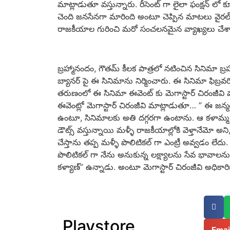
మాట్లాడుతూ వస్తున్నారు. రీసెంట్ గా లైలా ఫంక్షన్ లో 
చెంది జనసేనగా మారింది అంటూ చెప్పిన మాటలు వైరల్
రాజకీయాల గురించి మరో సంచలనమైన వ్యాఖ్యలు చేశారు 
బ్రహ్మానందం, గౌతమ్ కీలక పాత్రలో నటించిన సినిమా బ్రహ్మ
బ్యానర్ పై ఈ సినిమాను నిర్మించారు. ఈ సినిమా ఫిబ్రవరి
తరుణంలో ఈ సినిమా ఈవెంట్ కు మెగాస్టార్ చిరంజీవి
ఈవెంట్లో మెగాస్టార్ చిరంజీవి మాట్లాడుతూ… ” ఈ 
ఉంటూ, సినిమాలకు అతి దగ్గరగా ఉంటాను. ఆ కళామ్మ 
డౌట్స్ వస్తున్నాయి మళ్ళీ రాజకీయాల్లోకి వెళ్తానేమో అ
చేస్తాను తప్ప మళ్ళీ పొలిటికల్ గా ఎంట్రీ అవ్వడం లేదు. మ
పొలిటికల్ గా నేను అనుకున్న లక్ష్యాలను సేవ భావాలను
కళ్యాణ్” ఉన్నాడు. అంటూ మెగాస్టార్ చిరంజీవి అధికారి
Playstore
Ema