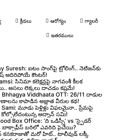
య
క్రీడలు
ఆరోగ్యం
గ్యాలరీ
ఇతరములు
 Suresh: ఐటం సాంగ్‌పై ట్రోలింగ్.. నెటిజన్‌కు
ురేష్ అదిరిపోయే కౌంటర్!
si: సినిమా కలెక్షన్లపై నాగవంశీ కీలక
లు.. అసలు లెక్కలు దాచడం కష్టమే!
 Bhhagya Viddhaata OTT: 26/11 దాడుల
్రాణాలను కాపాడిన అజ్ఞాత వీరుల కథ!
ami: మూడు పెళ్లిళ్లు విఫలమైనా.. ప్రేమపై
కోల్పోలేదంటున్న అద్నాన్ సమి!
od Box Office: ‘ది ఒడిస్సీ’ vs ‘స్పైడర్
.. బాక్సాఫీస్ బరిలో ఎవరిది పైచేయి?
 కనకరాజుతో మరో హిట్.. టాలీవుడ్ లక్కీ