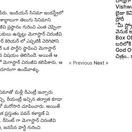
చార్మ్‌
Vishwa
 పేరు. ఇండియన్ సినిమా ఇండస్ట్రీలో
బైజు కెమ
స్టోరీ
ాబ్దాలుగా తెలుగు సినిమాని
“మీ స్ట్
ీవి ప్రస్థానం గురించి ఎంత చెప్పినా
వెనుక 
లు ఉన్నట్లు మెగాస్టార్ చిరంజీవి
Box Offi
 కెరియర్ లో ఎప్పటికీ చెరిగిపోని
బరిలోకి
క పార్టీని స్థాపించి మెగాస్టార్
God Of 
్టిన విషయం తెలిసిందే. అయితే ఆ
చిత్రం.
లో మెగాస్టార్ చిరంజీవి కలిపేశారు. ఆ
« Previous
Next »
ి దూరంగా ఉండేవాళ్ళు.
ిమాతో మళ్లీ రీఎంట్రీ ఇచ్చారు
ఇచ్చి, రీయంట్రీ ఇచ్చిన తర్వాత కూడా
 ఏంటో మరోసారి చూపించారు. అయితే
ఇక ప్రస్తుతం పవన్ కళ్యాణ్ ఏ
 రీసెంట్ గా మెగాస్టార్ చిరంజీవి
, జనసేన పార్టీ గురించి