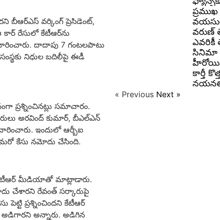
ఫ్యాన్స్
ప్రముఖ 
 బీఆర్ఎస్ వర్కింగ్ ప్రెసిడెంట్,
వయసులో
వరుణ్ త
కార్ రేసులో కేటీఆర్‌ను
ఎవరికీ 
ం విచారించారు. దాదాపు 7 గంటలపాటు
సినిమా 
సంస్థకు నిధుల బదిలీపై ఈడీ
హీరోయిన్
కార్తీ క
నయనతార
« Previous
Next »
నంగా ప్రశ్నించినట్లు సమాచారం.
కారులు అరవింద్ కుమార్, బీఎల్ఎన్
ిచారించారు. ఇందులో ఆర్బీఐ
ీ మరో కేసు నమోదు చేసింది.
టీఆర్ మీడియాతో మాట్లాడారు.
ు చేశారని రేవంత్ సర్కారుపై
 పెట్టి ప్రశ్నించిందని కేటీఆర్
ు అడిగారని అన్నారు. అడిగిన