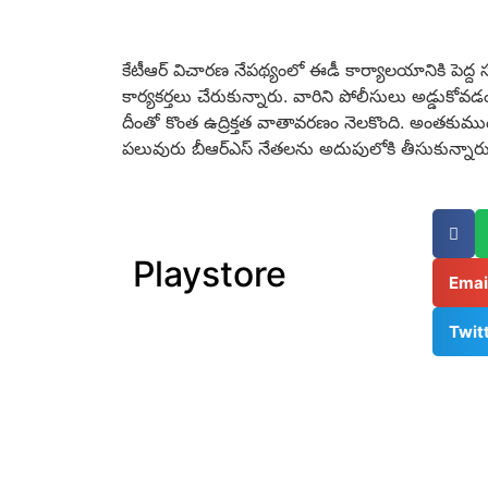
కేటీఆర్ విచారణ నేపథ్యంలో ఈడీ కార్యాలయానికి పెద్ద 
కార్యకర్తలు చేరుకున్నారు. వారిని పోలీసులు అడ్డుకో
దీంతో కొంత ఉద్రిక్తత వాతావరణం నెలకొంది. అంతకుము
పలువురు బీఆర్ఎస్ నేతలను అదుపులోకి తీసుకున్నారు
Playstore
Ema
Twit