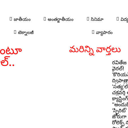
జాతీయం
అంతర్జాతీయం
సినిమా
విద్
టెక్నాలజీ
వ్యాపారం
ధమంటూ
మరిన్ని వార్తలు
ల్..
రవితేజ ‘
వైరల్!
‘కొరియన
ద్విపాత
‘సత్య’ల
చక్రవర్త
క్యాస్టి
‘‘అందుక
‘స్పిరిట
జోరుగా 
రోలెక్స్