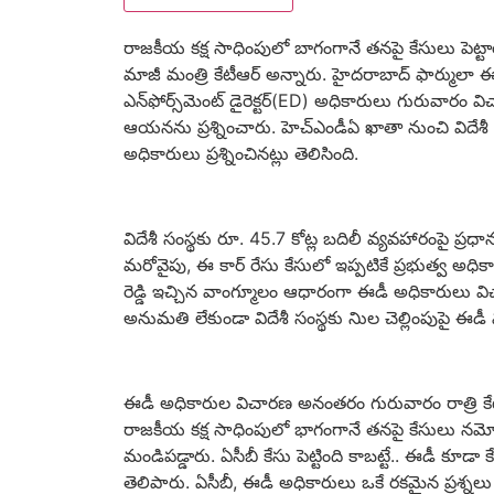
రాజకీయ కక్ష సాధింపులో బాగంగానే తనపై కేసులు పెట్టారని
మాజీ మంత్రి కేటీఆర్ అన్నారు. హైదరాబాద్ ఫార్ములా ఈ 
ఎన్‌ఫోర్స్‌మెంట్ డైరెక్టర్(ED) అధికారులు గురువార
ఆయనను ప్రశ్నించారు. హెచ్ఎండీఏ ఖాతా నుంచి విదేశీ 
అధికారులు ప్రశ్నించినట్లు తెలిసింది.
విదేశీ సంస్థకు రూ. 45.7 కోట్ల బదిలీ వ్యవహారంపై ప్రధా
మరోవైపు, ఈ కార్ రేసు కేసులో ఇప్పటికే ప్రభుత్వ అధి
రెడ్డి ఇచ్చిన వాంగ్మూలం ఆధారంగా ఈడీ అధికారులు వ
అనుమతి లేకుండా విదేశీ సంస్థకు నిుల చెల్లింపుపై ఈడ
ఈడీ అధికారుల విచారణ అనంతరం గురువారం రాత్రి కే
రాజకీయ కక్ష సాధింపులో భాగంగానే తనపై కేసులు నమోద
మండిపడ్డారు. ఏసీబీ కేసు పెట్టింది కాబట్టే.. ఈడీ కూడా కేసు
తెలిపారు. ఏసీబీ, ఈడీ అధికారులు ఒకే రకమైన ప్రశ్నల