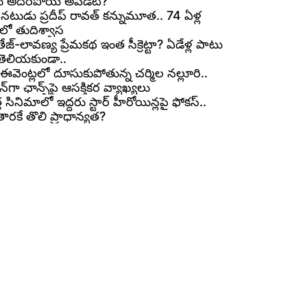
‌కు అదిరిపోయే అప్‌డేట్?
నటుడు ప్రదీప్ రావత్ కన్నుమూత.. 74 ఏళ్ల
 తుదిశ్వాస
ేజ్-లావణ్య ప్రేమకథ ఇంత సీక్రెట్టా? ఏడేళ్ల పాటు
తెలియకుండా..
ఈవెంట్లలో దూసుకుపోతున్న చర్మిల నల్లూరి..
‌గా ఛాన్స్‌పై ఆసక్తికర వ్యాఖ్యలు
ొత్త సినిమాలో ఇద్దరు స్టార్ హీరోయిన్లపై ఫోకస్..
కే తొలి ప్రాధాన్యత?