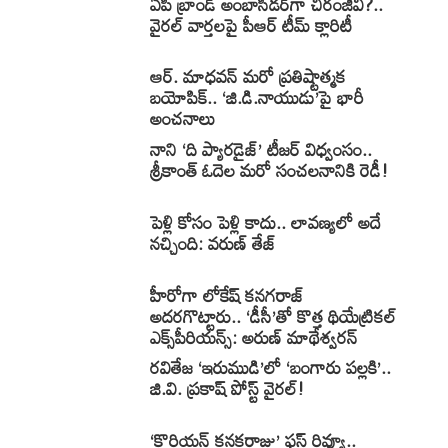
ఏపీ బ్రాండ్ అంబాసిడర్‌గా చిరంజీవి?..
వైరల్ వార్తలపై పీఆర్ టీమ్ క్లారిటీ
ఆర్. మాధవన్ మరో ప్రతిష్టాత్మక
బయోపిక్.. ‘జి.డి.నాయుడు’పై భారీ
అంచనాలు
నాని ‘ది ప్యారడైజ్’ టీజర్ విధ్వంసం..
శ్రీకాంత్ ఓదెల మరో సంచలనానికి రెడీ!
పెళ్లి కోసం పెళ్లి కాదు.. లావణ్యలో అదే
నచ్చింది: వరుణ్ తేజ్
హీరోగా లోకేష్ కనగరాజ్
అదరగొట్టారు.. ‘డీసీ’తో కొత్త థియేట్రికల్
ఎక్స్‌పీరియన్స్: అరుణ్ మాథేశ్వరన్
రవితేజ ‘ఇరుముడి’లో ‘బంగారు పల్లకి’..
జి.వి. ప్రకాష్ పోస్ట్ వైరల్!
‘కొరియన్ కనకరాజు’ ఫస్ట్ రివ్యూ..