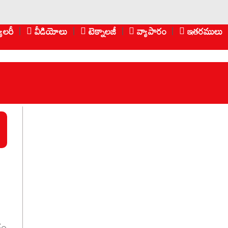
ాలరీ
వీడియోలు
టెక్నాలజీ
వ్యాపారం
ఇతరములు
రం