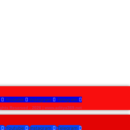
Youtube
Instagram
Telegram
ights Reserved - 2026 | www.aditya369.net
Youtube
Instagram
Telegram