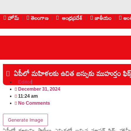
Skip
to
హోమ్
తెలంగాణ
ఆంధ్రప్రదేశ్
జాతీయం
అంత
content
ఏపీలో మహిళలకు ఉచిత బస్సుకు ముహుర్తం ఫిక్స
Editor
December 31, 2024
11:24 am
No Comments
Generate Image
ఏపీలో కూటమి పార్టీలు ఎన్నికల్లో ఇచ్చిన సూపర్ సిక్స్ 