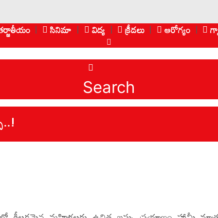
ర్జాతీయం
సినిమా
విద్య
క్రీడలు
ఆరోగ్యం
గ్య
Search
్..!
హామీల్లో కీలకమైన మహిళలకు ఉచిత బస్సు ప్రయాణం హామీ మాత్