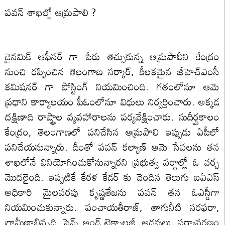
పవన్ శాఖల్లో ఆమ్రపాలి ?
డైనమిక్ ఆఫీసర్ గా పేరు తెచ్చుకున్న ఆమ్రపాలీని కేంద్రం
నుంచి రప్పించిన తెలంగాణ సర్కార్, కీలకమైన జీహెచ్ఎంసీ
కమిషనర్ గా పోస్టింగ్ నియమించింది. గతంలోనూ ఆమె
ప్రధాని కార్యాలయం పీఓంలోనూ విధులు నిర్వర్తించారు. అక్కడ
దక్షిణాది రాష్ట్రాల వ్యవహారాలను పర్యవేక్షించారు. సుదీర్ఘకాలం
కేంద్రం, తెలంగాణలో పనిచేసిన ఆమ్రపాలి ఇప్పుడు ఏపీలో
పనిచేయనున్నారు. దీంతో పవన్ కల్యాణ్ ఆమె సేవలను తన
శాఖలోనే వినియోగించుకోనున్నారని ప్రభుత్వ వర్గాల్లో ఓ చర్చ
మొదలైంది. ఇప్పటికే కేరళ కేడర్ కు చెందిన తెలుగు ఐఏఎస్
అధికారి మైలవరపు కృష్ణతేజను పవన్ తన ఓఎస్డీగా
నియమించుకున్నారు. పంచాయతీరాజ్, తాగునీటి సరఫరా,
గ్రామీణాభివృద్ధి, సైన్స్‌ అండ్‌ టెక్నాలజీ, అడవులు, పర్యావరణం