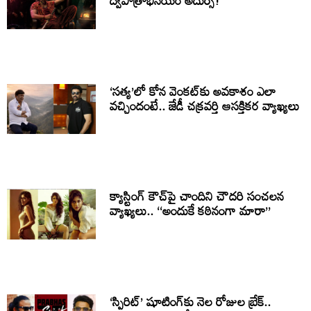
ద్విపాత్రాభినయం అదుర్స్!
‘సత్య’లో కోన వెంకట్‌కు అవకాశం ఎలా
వచ్చిందంటే.. జేడీ చక్రవర్తి ఆసక్తికర వ్యాఖ్యలు
క్యాస్టింగ్ కౌచ్‌పై చాందిని చౌదరి సంచలన
వ్యాఖ్యలు.. ‘‘అందుకే కఠినంగా మారా’’
‘స్పిరిట్’ షూటింగ్‌కు నెల రోజుల బ్రేక్..