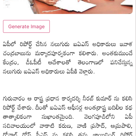
Generate Image
ఏపీలో రిపోర్ట్ చేసిన నలుగురు ఐఏఎస్ అధికారులు ఇవాళ
చంద్రబాబును మర్యాదపూర్వకంగా కలిశారు. అంతకుముందే
కేంద్రం, డీఓపీటీ ఆదేశాలతో తెలంగాణలో పనిచేస్తున్న
నలుగురు ఐఏఎస్ అధికారులు ఏపీకి వెళ్లారు.
గురువారం ఆ రాష్ట్ర ప్రధాన కార్యదర్శి నీరబ్ కుమార్ ను కలిసి
రిపోర్ట్ చేశారు. దీంతో ఐఏఎస్ ఆఫీసర్ల అంతర్రాష్ట్ర బదిలీల కథ
తాత్కాలికంగా సుఖాంతమైంది. వెలగపూడిలోని ఏపీ
సచివాలయంలో వాకాటి కరుణ, వాణి ప్రసాద్, ఆమ్రపాలి,
రోనాల్డ్ రోస్ సీఎస్ ను కలిసి తమ జాయినింగ్ రిపోర్ట్