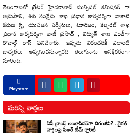
తెలంగాణలో గ్రేటర్ హైదరాబాద్ మున్సిపల్ కమిషనర్ గా
ఆమ్రపాలి, శిశు సంక్షేమ శాఖ ప్రధాన కార్యదర్శిగా వాకాటి
కరుణ స్త్రీ, యువజన సర్వీసులు, టూరిజం, కల్చరల్ శాఖ
ప్రధాన కార్యదర్శిగా వాణీ ప్రసాద్ , విద్యుత్ శాఖ ఎండీగా
రొనాల్డ్ రాస్ పనిచేశారు. ఇప్పుడు వీరందరికీ ఎలాంటి
బాధ్యతలు అప్పగించనున్నారది తెలుగునాట ఆసక్తికరంగా
మారింది.
Playstore
మరిన్ని వార్తలు
ఏపీ బ్రాండ్ అంబాసిడర్‌గా చిరంజీవి?.. వైరల్
వార్తలపై పీఆర్ టీమ్ క్లారిటీ