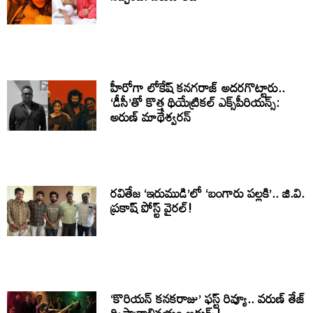
హీరోగా లోకేష్ కనగరాజ్ అదరగొట్టారు..
‘డీసీ’తో కొత్త థియేట్రికల్ ఎక్స్‌పీరియన్స్:
అరుణ్ మాథేశ్వరన్
రవితేజ ‘ఇరుముడి’లో ‘బంగారు పల్లకి’.. జి.వి.
ప్రకాష్ పోస్ట్ వైరల్!
‘కొరియన్ కనకరాజు’ ఫస్ట్ రివ్యూ.. వరుణ్ తేజ్