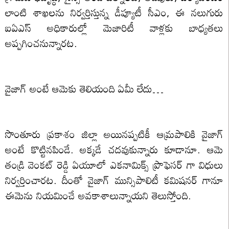
లాంటి శాఖలను నిర్వర్తిస్తున్న డీప్యూటీ సీఎం, ఈ నలుగురు
ఐఏఎస్ అధికారుల్లో మెజారిటీ వాళ్లకు బాధ్యతలు
అప్పగించనున్నారట.
వైజాగ్ అంటే ఆమెకు తెలియంది ఏమీ లేదు…
సొంతూరు ప్రకాశం జిల్లా అయినప్పటికీ ఆమ్రపాలికి వైజాగ్‌
అంటే కొట్టినపిండే. అక్కడే చదవుకున్నారు కూడానూ. ఆమె
తండ్రి వెంకట్ రెడ్డి ఏయూలో ఎకనామిక్స్ ప్రొఫెసర్ గా విధులు
నిర్వర్తించారట. దీంతో వైజాగ్ మున్సిపాలిటీ కమిషనర్ గానూ
ఈమెను నియమించే అవకాశాలున్నాయని తెలుస్తోంది.