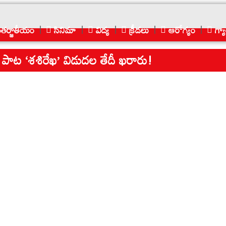
తర్జాతీయం
సినిమా
విద్య
క్రీడలు
ఆరోగ్యం
గ్యా
పాట ‘శశిరేఖ’ విడుదల తేదీ ఖరారు!