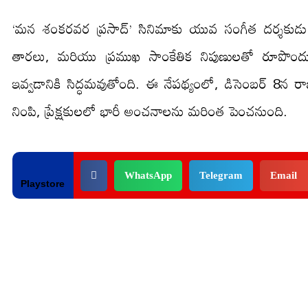
‘మన శంకరవర ప్రసాద్’ సినిమాకు యువ సంగీత దర్శకుడ
తారలు, మరియు ప్రముఖ సాంకేతిక నిపుణులతో రూపొందుత
ఇవ్వడానికి సిద్ధమవుతోంది. ఈ నేపథ్యంలో, డిసెంబర్ 8న రా
నింపి, ప్రేక్షకులలో భారీ అంచనాలను మరింత పెంచనుంది.
WhatsApp
Telegram
Emai
Playstore