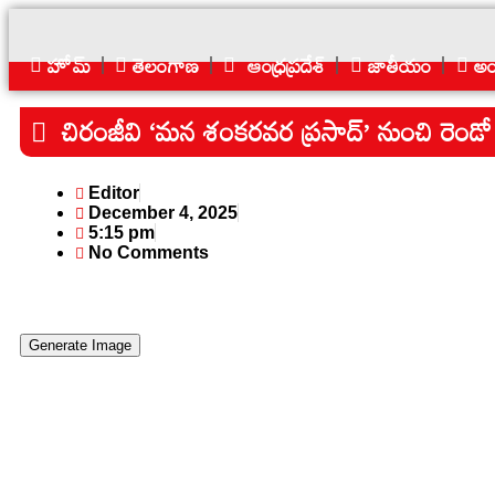
హోమ్
తెలంగాణ
ఆంధ్రప్రదేశ్
జాతీయం
అం
చిరంజీవి ‘మన శంకరవర ప్రసాద్’ నుంచి రెండో 
Editor
December 4, 2025
5:15 pm
No Comments
Generate Image