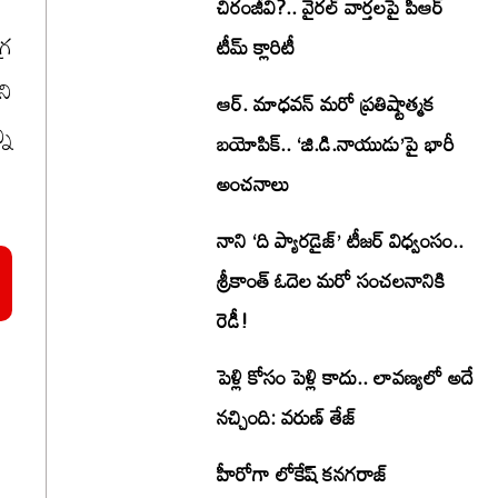
చిరంజీవి?.. వైరల్ వార్తలపై పీఆర్
్ర
టీమ్ క్లారిటీ
ని
ఆర్. మాధవన్ మరో ప్రతిష్టాత్మక
ని
బయోపిక్.. ‘జి.డి.నాయుడు’పై భారీ
అంచనాలు
నాని ‘ది ప్యారడైజ్’ టీజర్ విధ్వంసం..
శ్రీకాంత్ ఓదెల మరో సంచలనానికి
రెడీ!
పెళ్లి కోసం పెళ్లి కాదు.. లావణ్యలో అదే
నచ్చింది: వరుణ్ తేజ్
హీరోగా లోకేష్ కనగరాజ్