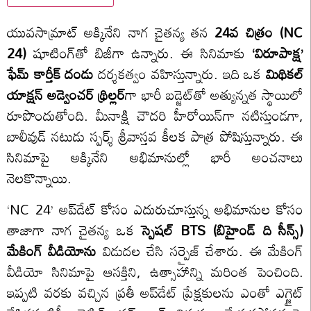
యువసామ్రాట్ అక్కినేని నాగ చైతన్య తన
24వ చిత్రం (NC
24)
షూటింగ్‌తో బిజీగా ఉన్నారు. ఈ సినిమాకు
‘విరూపాక్ష’
ఫేమ్ కార్తీక్ దండు
దర్శకత్వం వహిస్తున్నారు. ఇది ఒక
మిథికల్
యాక్షన్ అడ్వెంచర్ థ్రిల్లర్
గా భారీ బడ్జెట్‌తో అత్యున్నత స్థాయిలో
రూపొందుతోంది. మీనాక్షి చౌదరి హీరోయిన్‌గా నటిస్తుండగా,
బాలీవుడ్ నటుడు స్పర్శ్ శ్రీవాస్తవ కీలక పాత్ర పోషిస్తున్నారు. ఈ
సినిమాపై అక్కినేని అభిమానుల్లో భారీ అంచనాలు
నెలకొన్నాయి.
‘NC 24’ అప్‌డేట్‌ కోసం ఎదురుచూస్తున్న అభిమానుల కోసం
తాజాగా నాగ చైతన్య ఒక
స్పెషల్ BTS (బిహైండ్ ది సీన్స్)
మేకింగ్ వీడియోను
విడుదల చేసి సర్ప్రైజ్ చేశారు. ఈ మేకింగ్
వీడియో సినిమాపై ఆసక్తిని, ఉత్సాహాన్ని మరింత పెంచింది.
ఇప్పటి వరకు వచ్చిన ప్రతీ అప్‌డేట్ ప్రేక్షకులను ఎంతో ఎగ్జైట్