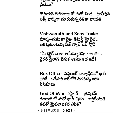
పైచేయి?
కొరియన్ కనకరాజుతో మరో హిట్.. టాలీవుడ్
లక్కీ చార్మ్‌గా మారుతున్న రితికా నాయక్
Vishwanath and Sons Trailer:
సూర్య–మమితా బైజు కెమిస్ట్రీ హైలైట్..
ఆకట్టుకుంటున్న ఏజ్ గ్యాప్ లవ్ స్టోరీ
“మీ స్ట్రోక్ చాలా అమేచ్యూరిష్‌గా ఉంది”..
వైరల్ డైలాగ్ వెనుక అసలు కథ ఇదే!
Box Office: సెప్టెంబర్ బాక్సాఫీస్‌లో భారీ
పోటీ.. ఒకేసారి బరిలోకి దిగనున్న ఐదు
సినిమాలు
God Of War: ఎన్టీఆర్ – త్రివిక్రమ్
కలయికలో మరో భారీ చిత్రం.. కార్తికేయుడి
కథతో మైథలాజికల్ ఎపిక్?
« Previous
Next »