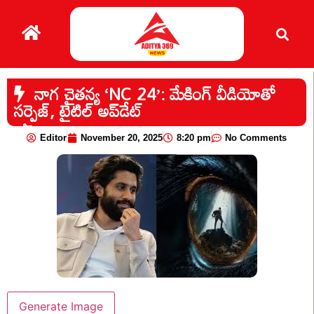
నాగ చైతన్య ‘NC 24’: మేకింగ్ వీడియోతో
సర్ప్రైజ్, టైటిల్ అప్‌డేట్
Editor
November 20, 2025
8:20 pm
No Comments
Generate Image