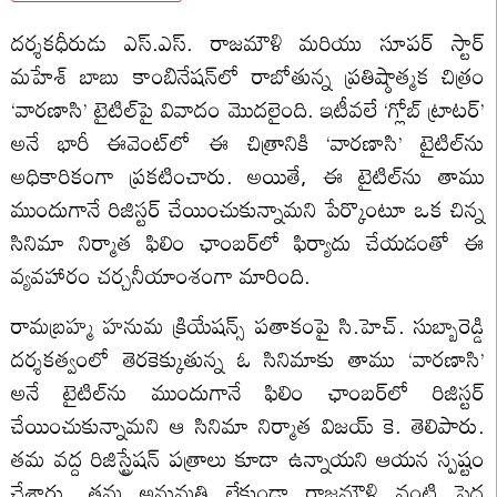
దర్శకధీరుడు ఎస్.ఎస్. రాజమౌళి మరియు సూపర్ స్టార్
మహేశ్ బాబు కాంబినేషన్‌లో రాబోతున్న ప్రతిష్ఠాత్మక చిత్రం
‘వారణాసి’ టైటిల్‌పై వివాదం మొదలైంది. ఇటీవలే ‘గ్లోబ్ ట్రాటర్’
అనే భారీ ఈవెంట్‌లో ఈ చిత్రానికి ‘వారణాసి’ టైటిల్‌ను
అధికారికంగా ప్రకటించారు. అయితే, ఈ టైటిల్‌ను తాము
ముందుగానే రిజిస్టర్ చేయించుకున్నామని పేర్కొంటూ ఒక చిన్న
సినిమా నిర్మాత ఫిలిం ఛాంబర్‌లో ఫిర్యాదు చేయడంతో ఈ
వ్యవహారం చర్చనీయాంశంగా మారింది.
రామబ్రహ్మ హనుమ క్రియేషన్స్ పతాకంపై సి.హెచ్. సుబ్బారెడ్డి
దర్శకత్వంలో తెరకెక్కుతున్న ఓ సినిమాకు తాము ‘వారణాసి’
అనే టైటిల్‌ను ముందుగానే ఫిలిం ఛాంబర్‌లో రిజిస్టర్
చేయించుకున్నామని ఆ సినిమా నిర్మాత విజయ్ కె. తెలిపారు.
తమ వద్ద రిజిస్ట్రేషన్ పత్రాలు కూడా ఉన్నాయని ఆయన స్పష్టం
చేశారు. తమ అనుమతి లేకుండా రాజమౌళి వంటి పెద్ద