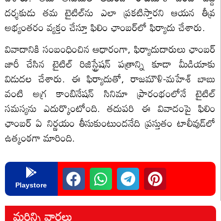
దర్శకుడు తమ టైటిల్‌ను ఎలా ప్రకటిస్తారని ఆయన తీవ్ర
అభ్యంతరం వ్యక్తం చేస్తూ ఫిలిం ఛాంబర్‌లో ఫిర్యాదు చేశారు.
వివాదానికి సంబంధించిన ఆధారంగా, ఫిర్యాదుదారులు ఛాంబర్
జారీ చేసిన టైటిల్ రిజిస్ట్రేషన్ పత్రాన్ని కూడా మీడియాకు
విడుదల చేశారు. ఈ ఫిర్యాదుతో, రాజమౌళి-మహేశ్ బాబు
వంటి అగ్ర కాంబినేషన్ సినిమా ప్రారంభంలోనే టైటిల్
సమస్యను ఎదుర్కొంటోంది. తదుపరి ఈ వివాదంపై ఫిలిం
ఛాంబర్ ఏ నిర్ణయం తీసుకుంటుందనేది ప్రస్తుతం టాలీవుడ్‌లో
ఉత్కంఠగా మారింది.
Playstore
మరిన్ని వార్తలు