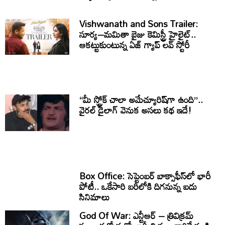
Vishwanath and Sons Trailer:
సూర్య–మమితా బైజు కెమిస్ట్రీ హైలైట్..
ఆకట్టుకుంటున్న ఏజ్ గ్యాప్ లవ్ స్టోరీ
“మీ స్ట్రోక్ చాలా అమేచ్యూరిష్‌గా ఉంది”..
వైరల్ డైలాగ్ వెనుక అసలు కథ ఇదే!
Box Office: సెప్టెంబర్ బాక్సాఫీస్‌లో భారీ
పోటీ.. ఒకేసారి బరిలోకి దిగనున్న ఐదు
సినిమాలు
God Of War: ఎన్టీఆర్ – త్రివిక్రమ్