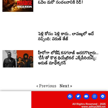
ఓదెల మరో సంచలనానికి రెడీ!
పెళ్లి కోసం పెళ్లి కాదు.. లావణ్యలో అదే
నచ్చింది: వరుణ్ తేజ్
హీరోగా లోకేష్ కనగరాజ్ అదరగొట్టారు..
‘డీసీ’తో కొత్త థియేట్రికల్ ఎక్స్‌పీరియన్స్:
అరుణ్ మాథేశ్వరన్
« Previous
Next »
All Rights Reserved - 2026
www.aditya369.net