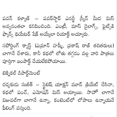
పవన్ కళ్యాణ్ – పవర్‌స్టార్ ఎనర్జీ స్క్రీన్ మీద మిస్
అవ్వనంతలా కనిపించింది. ఎంట్రీ, మాస్ డైలాగ్స్, ఫైట్స్‌కి
ఫ్యాన్స్ థియేటర్ షేక్ అయ్యేలా రియాక్ట్ అయ్యారు.
సపోర్టింగ్ క్యాస్ట్ (ఎమ్రాన్ హష్మీ, ప్రకాష్ రాజ్ తదితరులు)
బాగానే చేశారు, కానీ కథలో లోతు తగ్గడం వల్ల వారి పాత్రలు
పూర్తిగా ఇంపాక్ట్ చేయలేకపోయాయి.
టెక్నికల్ డిపార్ట్‌మెంట్
దర్శకుడు సుజీత్ – స్టైలిష్ యాక్షన్ మూడ్ క్రియేట్ చేసినా,
కథలో పంచ్, ఎమోషన్ మిస్ అయ్యాయి. సాహో లాగానే
విజువల్‌గా బాగానే ఉన్నా, కంటెంట్‌లో లోపాలు ఉన్నాయనే
ఫీలింగ్ వస్తుంది.