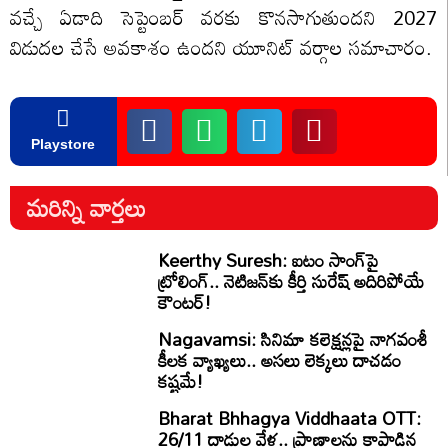
వచ్చే ఏడాది సెప్టెంబర్ వరకు కొనసాగుతుందని 2027
విడుదల చేసే అవకాశం ఉందని యూనిట్ వర్గాల సమాచారం.
Playstore
మరిన్ని వార్తలు
Keerthy Suresh: ఐటం సాంగ్‌పై
ట్రోలింగ్.. నెటిజన్‌కు కీర్తి సురేష్ అదిరిపోయే
కౌంటర్!
Nagavamsi: సినిమా కలెక్షన్లపై నాగవంశీ
కీలక వ్యాఖ్యలు.. అసలు లెక్కలు దాచడం
కష్టమే!
Bharat Bhhagya Viddhaata OTT:
26/11 దాడుల వేళ.. ప్రాణాలను కాపాడిన