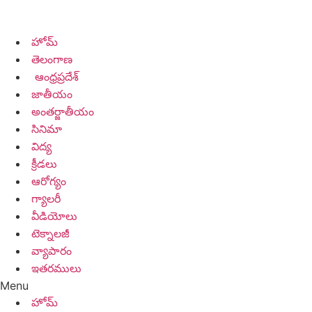
Skip
to
content
హోమ్
తెలంగాణ
ఆంధ్రప్రదేశ్
జాతీయం
అంతర్జాతీయం
సినిమా
విద్య
క్రీడలు
ఆరోగ్యం
గ్యాలరీ
వీడియోలు
టెక్నాలజీ
వ్యాపారం
ఇతరములు
Menu
హోమ్