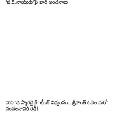
‘జి.డి.నాయుడు’పై భారీ అంచనాలు
నాని ‘ది ప్యారడైజ్’ టీజర్ విధ్వంసం.. శ్రీకాంత్ ఓదెల మరో
సంచలనానికి రెడీ!