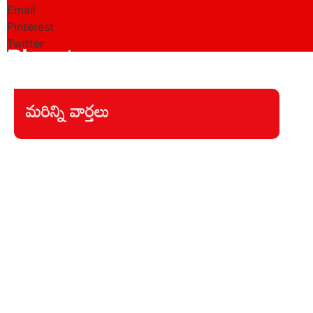
Email
Pinterest
Twitter
Playstore
మరిన్ని వార్తలు