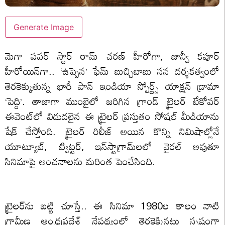
Generate Image
మెగా పవర్ స్టార్ రామ్ చరణ్ హీరోగా, జాన్వీ కపూర్
హీరోయిన్‌గా.. ‘ఉప్పెన’ ఫేమ్ బుచ్చిబాబు సన దర్శకత్వంలో
తెరకెక్కుతున్న భారీ పాన్ ఇండియా స్పోర్ట్స్ యాక్షన్ డ్రామా
‘పెద్ది’. తాజాగా ముంబైలో జరిగిన గ్రాండ్ ట్రైలర్ టేకోవర్
ఈవెంట్‌లో విడుదలైన ఈ ట్రైలర్ ప్రస్తుతం సోషల్ మీడియాను
షేక్ చేస్తోంది. ట్రైలర్ రిలీజ్ అయిన కొన్ని నిమిషాల్లోనే
యూట్యూబ్, ట్విట్టర్, ఇన్‌స్టాగ్రామ్‌లలో వైరల్ అవుతూ
సినిమాపై అంచనాలను మరింత పెంచేసింది.
ట్రైలర్‌ను బట్టి చూస్తే.. ఈ సినిమా 1980ల కాలం నాటి
గ్రామీణ ఆంధ్రప్రదేశ్ నేపథ్యంలో తెరకెక్కినట్టు స్పష్టంగా