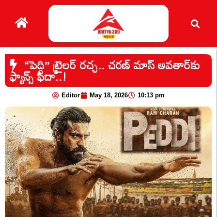
“పెద్ది” ట్రైలర్ రచ్చ.. చరణ్ మాస్ అవతార్‌కు
ఫ్యాన్స్ ఫిదా..!
Editor
May 18, 2026
10:13 pm