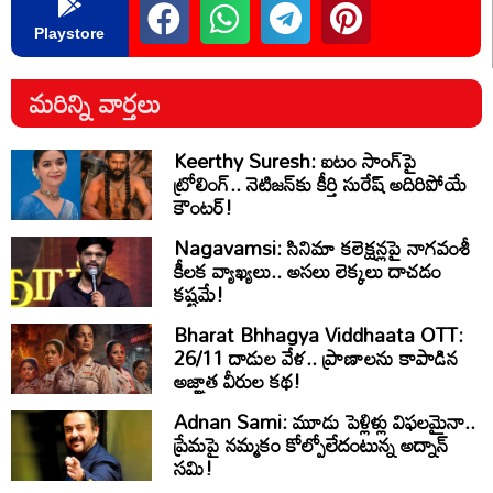
Playstore
మరిన్ని వార్తలు
Keerthy Suresh: ఐటం సాంగ్‌పై
ట్రోలింగ్.. నెటిజన్‌కు కీర్తి సురేష్ అదిరిపోయే
కౌంటర్!
Nagavamsi: సినిమా కలెక్షన్లపై నాగవంశీ
కీలక వ్యాఖ్యలు.. అసలు లెక్కలు దాచడం
కష్టమే!
Bharat Bhhagya Viddhaata OTT:
26/11 దాడుల వేళ.. ప్రాణాలను కాపాడిన
అజ్ఞాత వీరుల కథ!
Adnan Sami: మూడు పెళ్లిళ్లు విఫలమైనా..
ప్రేమపై నమ్మకం కోల్పోలేదంటున్న అద్నాన్
సమి!