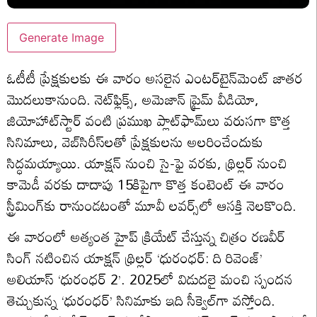
Generate Image
ఓటీటీ ప్రేక్షకులకు ఈ వారం అసలైన ఎంటర్‌టైన్‌మెంట్ జాతర
మొదలుకానుంది. నెట్‌ఫ్లిక్స్, అమెజాన్ ప్రైమ్ వీడియో,
జియోహాట్‌స్టార్ వంటి ప్రముఖ ప్లాట్‌ఫామ్‌లు వరుసగా కొత్త
సినిమాలు, వెబ్‌సిరీస్‌లతో ప్రేక్షకులను అలరించేందుకు
సిద్ధమయ్యాయి. యాక్షన్ నుంచి సై-ఫై వరకు, థ్రిల్లర్ నుంచి
కామెడీ వరకు దాదాపు 15కిపైగా కొత్త కంటెంట్ ఈ వారం
స్ట్రీమింగ్‌కు రానుండటంతో మూవీ లవర్స్‌లో ఆసక్తి నెలకొంది.
ఈ వారంలో అత్యంత హైప్ క్రియేట్ చేస్తున్న చిత్రం రణవీర్
సింగ్ నటించిన యాక్షన్ థ్రిల్లర్ ‘ధురంధర్: ది రివెంజ్’
అలియాస్ ‘ధురంధర్ 2’. 2025లో విడుదలై మంచి స్పందన
తెచ్చుకున్న ‘ధురంధర్’ సినిమాకు ఇది సీక్వెల్‌గా వస్తోంది.