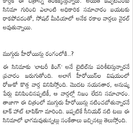
కార్తీక్ ఈ చిత్రాన్ని తెరకెక్కిస్తున్నారు. అయితే ఇప్పటివరకు
సినిమా గురించి ఎలాంటి అధికారిక సమాచారం బయటకు
రాకపోవడంతో, సోషల్ మీడియాలో అనేక రకాల వార్తలు వైరల్
అవుతున్నాయి.
ముగ్గురు హీరోయిన్లు రంగంలోకి..?
ఈ సినిమాకు ‘లాటరీ కింగ్’ అనే టైటిల్‌ను పరిశీలిస్తున్నారనే
ప్రచారం జరుగుతోంది. అలాగే హీరోయిన్‌ల విషయంలో
రోజుకో కొత్త వార్త వినిపిస్తోంది. మొదట నయనతార, అనుష్క
పేర్లు వినిపించినప్పటికీ, ఆ వార్తల్లో నిజం లేదని సమాచారం.
తాజాగా ఈ చిత్రంలో ముగ్గురు హీరోయిన్లు నటించబోతున్నారనే
టాక్ హాట్ టాపిక్‌గా మారింది. ఇప్పటికే సీనియర్ నటి టబు ఈ
సినిమాలో భాగమవుతున్నట్లు సంకేతాలు ఇచ్చినట్లు తెలుస్తోంది.