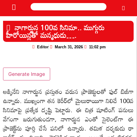
నాగార్జున 100వ సినిమా.. ముగ్గురు
హీరోయిన్లతో మన్మధుడు….
Editor
March 31, 2026
11:02 pm
Generate Image
అక్కినేని నాగార్జున ప్రస్తుతం వరుస ప్రాజెక్టులతో ఫుల్ బిజీగా
ఉన్నారు. ముఖ్యంగా తన కెరీర్‌లో మైలురాయిగా నిలిచే 100వ
సినిమాపై ప్రత్యేక దృష్టి పెట్టారు. ఈ చిత్ర షూటింగ్ పనులు
వేగంగా జరుగుతుండగా, నాగార్జున ఎంతో సైలెంట్‌గా ఈ
ప్రాజెక్ట్‌ను పూర్తి చేసే పనిలో ఉన్నారు. తమిళ దర్శకుడు రా