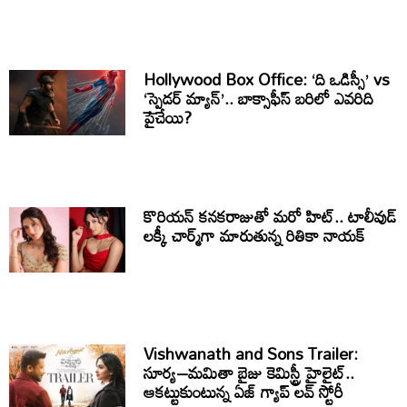
Hollywood Box Office: ‘ది ఒడిస్సీ’ vs
‘స్పైడర్ మ్యాన్’.. బాక్సాఫీస్ బరిలో ఎవరిది
పైచేయి?
కొరియన్ కనకరాజుతో మరో హిట్.. టాలీవుడ్
లక్కీ చార్మ్‌గా మారుతున్న రితికా నాయక్
Vishwanath and Sons Trailer:
సూర్య–మమితా బైజు కెమిస్ట్రీ హైలైట్..
ఆకట్టుకుంటున్న ఏజ్ గ్యాప్ లవ్ స్టోరీ