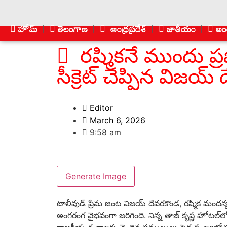
హోమ్
తెలంగాణ
ఆంధ్రప్రదేశ్
జాతీయం
అంత
రష్మికనే ముందు ప్రప
సీక్రెట్ చెప్పిన విజయ్
Editor
March 6, 2026
9:58 am
Generate Image
టాలీవుడ్ ప్రేమ జంట విజయ్ దేవరకొండ, రష్మిక మందన్న
అంగరంగ వైభవంగా జరిగింది. నిన్న‌ తాజ్ కృష్ణ హోటల్‌ల