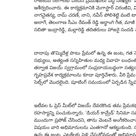
రాజకీయ రంగాలకు చెందిన ప్రముఖులు పెద్ద సంఖ్య
ఆశీర్వదించారు. ఈ కార్యక్రమానికి మెగాస్టార్ చిరంజీవి, విక
నాగచైతన్య, రామ్ చరణ్, నాని, నవీన్ పోలిశెట్టి వంటి టా
అలాగే, తెలంగాణ సీఎం రేవంత్ రెడ్డి అర్ధాంగి గీత, మాజీ
సబితా ఇంద్రారెడ్డి, మల్లారెడ్డి తదితరులు హాజరై సందడి 
దాదాపు తొమ్మిదేళ్ల పాటు ప్రేమలో ఉన్న ఈ జంట, గత 
సభ్యులు, అత్యంత సన్నిహితుల మధ్య వివాహ బంధంతో ఒక
తర్వాత విజయ్ స్వగ్రామంలో సంప్రదాయబద్ధంగా సత్
గృహప్రవేశ కార్యక్రమాలను కూడా పూర్తిచేశారు. వీరి ప్ర
సెట్స్‌లో మొదలైంది. షూటింగ్ సమయంలో ఏర్పడిన స్నేహం,
ఇటీవల ఓ ప్రెస్ మీట్‌లో విజయ్ దేవరకొండ తమ ప్రేమ
రహస్యాన్ని పంచుకున్నారు. ‘డియర్ కామ్రేడ్’ సినిమ
ముందుగా ప్రపోజ్ చేసిందని, తాను వెంటనే అంగీకరిం
విషయం వారి అభిమానులను ఎంతగానో ఆకట్టుకుంది. సుదీర
ఉన్న ఈ జంట, ఎట్టకేలకు పెళ్లి చేసుకోవడంతో అభిమానుల