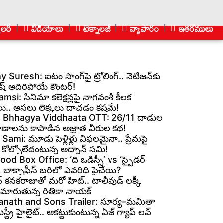
ాలరీ
వీడియోలు
టెక్నాలజీ
వ్యాపారం
ఇతరములు
 Suresh: ఐటం సాంగ్‌పై ట్రోలింగ్.. నెటిజన్‌కు
ురేష్ అదిరిపోయే కౌంటర్!
si: సినిమా కలెక్షన్లపై నాగవంశీ కీలక
లు.. అసలు లెక్కలు దాచడం కష్టమే!
 Bhhagya Viddhaata OTT: 26/11 దాడుల
్రాణాలను కాపాడిన అజ్ఞాత వీరుల కథ!
ami: మూడు పెళ్లిళ్లు విఫలమైనా.. ప్రేమపై
కోల్పోలేదంటున్న అద్నాన్ సమి!
od Box Office: ‘ది ఒడిస్సీ’ vs ‘స్పైడర్
.. బాక్సాఫీస్ బరిలో ఎవరిది పైచేయి?
 కనకరాజుతో మరో హిట్.. టాలీవుడ్ లక్కీ
గా మారుతున్న రితికా నాయక్
nath and Sons Trailer: సూర్య–మమితా
ిస్ట్రీ హైలైట్.. ఆకట్టుకుంటున్న ఏజ్ గ్యాప్ లవ్