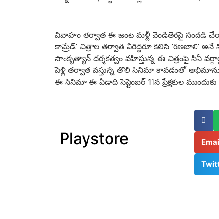
వివాహం తర్వాత ఈ జంట మళ్లీ వెండితెరపై సందడి చేయన
కామ్రేడ్’ చిత్రాల తర్వాత వీరిద్దరూ కలిసి ‘రణబాలి’ అనే
సాంకృత్యాన్ దర్శకత్వం వహిస్తున్న ఈ చిత్రంపై సినీ వర్
పెళ్లి తర్వాత వస్తున్న తొలి సినిమా కావడంతో అభిమాను
ఈ సినిమా ఈ ఏడాది సెప్టెంబర్ 11న ప్రేక్షకుల ముందుక
Playstore
Ema
Twit