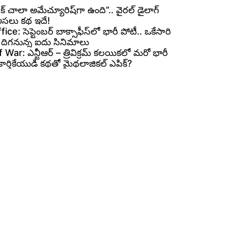
రోక్ చాలా అమేచ్యూరిష్‌గా ఉంది”.. వైరల్ డైలాగ్
అసలు కథ ఇదే!
ce: సెప్టెంబర్ బాక్సాఫీస్‌లో భారీ పోటీ.. ఒకేసారి
 దిగనున్న ఐదు సినిమాలు
War: ఎన్టీఆర్ – త్రివిక్రమ్ కలయికలో మరో భారీ
. కార్తికేయుడి కథతో మైథలాజికల్ ఎపిక్?