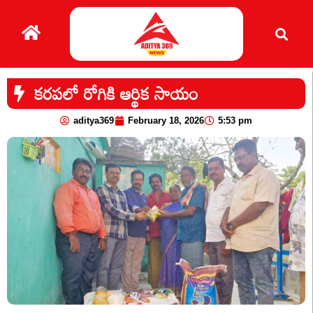
కరపలో రోగికి ఆర్థిక సాయం
aditya369
February 18, 2026
5:53 pm