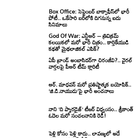
Box Office: సెప్టెంబర్ బాక్సాఫీస్‌లో భారీ
పోటీ.. ఒకేసారి బరిలోకి దిగనున్న ఐదు
సినిమాలు
God Of War: ఎన్టీఆర్ – త్రివిక్రమ్
కలయికలో మరో భారీ చిత్రం.. కార్తికేయుడి
కథతో మైథలాజికల్ ఎపిక్?
ఏపీ బ్రాండ్ అంబాసిడర్‌గా చిరంజీవి?.. వైరల్
వార్తలపై పీఆర్ టీమ్ క్లారిటీ
ఆర్. మాధవన్ మరో ప్రతిష్టాత్మక బయోపిక్..
‘జి.డి.నాయుడు’పై భారీ అంచనాలు
నాని ‘ది ప్యారడైజ్’ టీజర్ విధ్వంసం.. శ్రీకాంత్
ఓదెల మరో సంచలనానికి రెడీ!
పెళ్లి కోసం పెళ్లి కాదు.. లావణ్యలో అదే