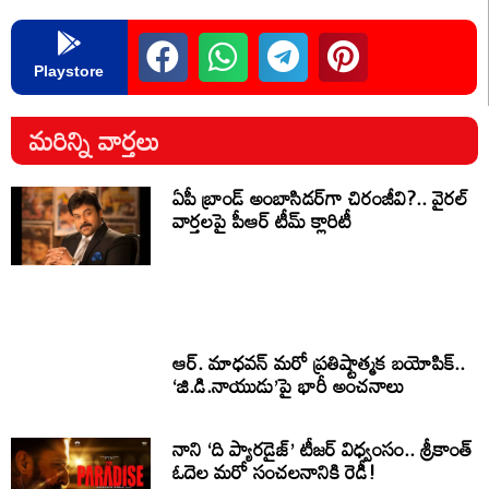
Playstore
మరిన్ని వార్తలు
ఏపీ బ్రాండ్ అంబాసిడర్‌గా చిరంజీవి?.. వైరల్
వార్తలపై పీఆర్ టీమ్ క్లారిటీ
ఆర్. మాధవన్ మరో ప్రతిష్టాత్మక బయోపిక్..
‘జి.డి.నాయుడు’పై భారీ అంచనాలు
నాని ‘ది ప్యారడైజ్’ టీజర్ విధ్వంసం.. శ్రీకాంత్
ఓదెల మరో సంచలనానికి రెడీ!