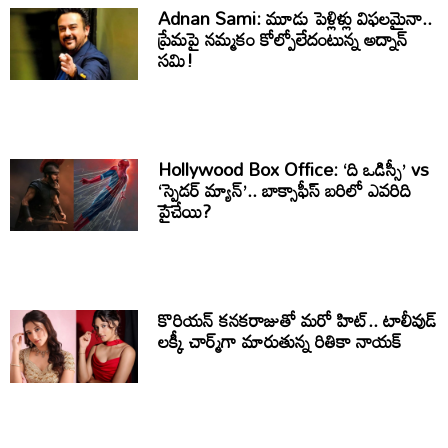
Adnan Sami: మూడు పెళ్లిళ్లు విఫలమైనా..
ప్రేమపై నమ్మకం కోల్పోలేదంటున్న అద్నాన్
సమి!
Hollywood Box Office: ‘ది ఒడిస్సీ’ vs
‘స్పైడర్ మ్యాన్’.. బాక్సాఫీస్ బరిలో ఎవరిది
పైచేయి?
కొరియన్ కనకరాజుతో మరో హిట్.. టాలీవుడ్
లక్కీ చార్మ్‌గా మారుతున్న రితికా నాయక్