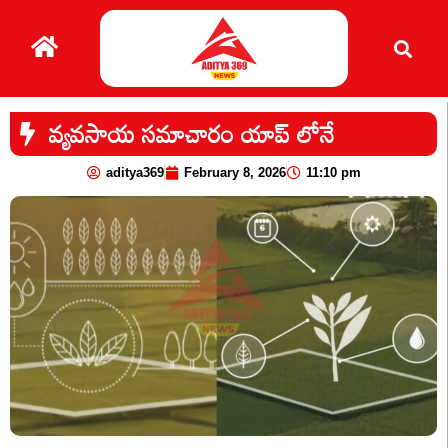
వ్యవసాయ సమాచారం యాప్ లోనే
aditya369
February 8, 2026
11:10 pm