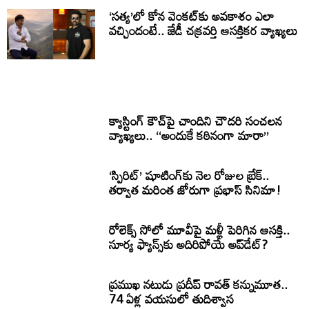
‘సత్య’లో కోన వెంకట్‌కు అవకాశం ఎలా
వచ్చిందంటే.. జేడీ చక్రవర్తి ఆసక్తికర వ్యాఖ్యలు
క్యాస్టింగ్ కౌచ్‌పై చాందిని చౌదరి సంచలన
వ్యాఖ్యలు.. ‘‘అందుకే కఠినంగా మారా’’
‘స్పిరిట్’ షూటింగ్‌కు నెల రోజుల బ్రేక్..
తర్వాత మరింత జోరుగా ప్రభాస్ సినిమా!
రోలెక్స్ సోలో మూవీపై మళ్లీ పెరిగిన ఆసక్తి..
సూర్య ఫ్యాన్స్‌కు అదిరిపోయే అప్‌డేట్?
ప్రముఖ నటుడు ప్రదీప్ రావత్ కన్నుమూత..
74 ఏళ్ల వయసులో తుదిశ్వాస