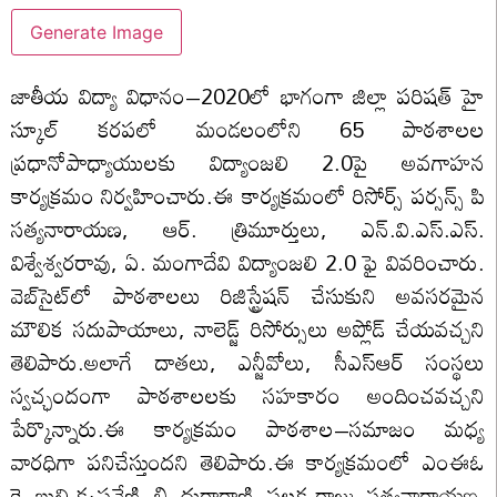
Generate Image
జాతీయ విద్యా విధానం–2020లో భాగంగా జిల్లా పరిషత్ హై
స్కూల్ కరపలో మండలంలోని 65 పాఠశాలల
ప్రధానోపాధ్యాయులకు విద్యాంజలి 2.0పై అవగాహన
కార్యక్రమం నిర్వహించారు.ఈ కార్యక్రమంలో రిసోర్స్ పర్సన్స్ పి
సత్యనారాయణ, ఆర్. త్రిమూర్తులు, ఎన్.వి.ఎస్.ఎస్.
విశ్వేశ్వరరావు, ఏ. మంగాదేవి విద్యాంజలి 2.0 ఫై వివరించారు.
వెబ్‌సైట్‌లో పాఠశాలలు రిజిస్ట్రేషన్ చేసుకుని అవసరమైన
మౌలిక సదుపాయాలు, నాలెడ్జ్ రిసోర్సులు అప్లోడ్ చేయవచ్చని
తెలిపారు.అలాగే దాతలు, ఎన్జీవోలు, సీఎస్‌ఆర్ సంస్థలు
స్వచ్ఛందంగా పాఠశాలలకు సహకారం అందించవచ్చని
పేర్కొన్నారు.ఈ కార్యక్రమం పాఠశాల–సమాజం మధ్య
వారధిగా పనిచేస్తుందని తెలిపారు.ఈ కార్యక్రమంలో ఎంఈఓ
కె. బుల్లి కృష్ణవేణి, బి. దుర్గారాణి, పలక రాజు, సత్యనారాయణ,