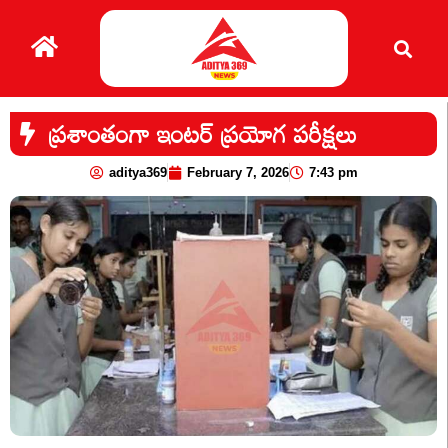
ప్రశాంతంగా ఇంటర్ ప్రయోగ పరీక్షలు
aditya369
February 7, 2026
7:43 pm