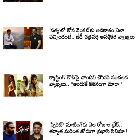
‘సత్య’లో కోన వెంకట్‌కు అవకాశం ఎలా
వచ్చిందంటే.. జేడీ చక్రవర్తి ఆసక్తికర వ్యాఖ్యలు
క్యాస్టింగ్ కౌచ్‌పై చాందిని చౌదరి సంచలన
వ్యాఖ్యలు.. ‘‘అందుకే కఠినంగా మారా’’
‘స్పిరిట్’ షూటింగ్‌కు నెల రోజుల బ్రేక్..
తర్వాత మరింత జోరుగా ప్రభాస్ సినిమా!