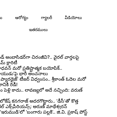
లు
ఆరోగ్యం
గ్యాలరీ
వీడియోలు
ఇతరములు
ండ్ అంబాసిడర్‌గా చిరంజీవి?.. వైరల్ వార్తలపై
మ్ క్లారిటీ
ధవన్ మరో ప్రతిష్టాత్మక బయోపిక్..
.నాయుడు’పై భారీ అంచనాలు
 ప్యారడైజ్’ టీజర్ విధ్వంసం.. శ్రీకాంత్ ఓదెల మరో
ికి రెడీ!
ోసం పెళ్లి కాదు.. లావణ్యలో అదే నచ్చింది: వరుణ్
లోకేష్ కనగరాజ్ అదరగొట్టారు.. ‘డీసీ’తో కొత్త
కల్ ఎక్స్‌పీరియన్స్: అరుణ్ మాథేశ్వరన్
ఇరుముడి’లో ‘బంగారు పల్లకి’.. జి.వి. ప్రకాష్ పోస్ట్