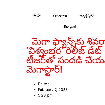
హోమ్
తెలంగాణ
ఆంధ్రప్రదేశ్
టెక్నాలజీ
మెగా ఫ్యాన్స్‌కు శివరా
‘విశ్వంభర’ రిలీజ్ డేట్ 
టీజర్‌తో సందడి చేయ
మెగాస్టార్!
Editor
February 7, 2026
5:28 pm