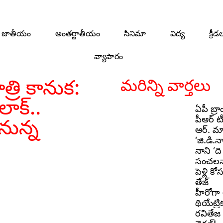
జాతీయం
అంతర్జాతీయం
సినిమా
విద్య
క్రీడ
వ్యాపారం
త్రి కానుక:
మరిన్ని వార్తలు
లాక్..
ఏపీ బ్రా
పీఆర్ టీ
నున్న
ఆర్. మా
‘జి.డి
నాని ‘ది
సంచలనాన
పెళ్లి క
తేజ్
హీరోగా 
థియేట్రి
రవితేజ ‘