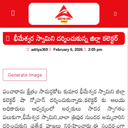
భీమేశ్వర స్వామిని దర్శించుకున్న జిల్లా కలెక్టర్
aditya369
February 6, 2026
2:05 pm
Generate Image
పంచారామ క్షేత్రం సామర్లకోట కుమార భీమేశ్వర స్వామిని జిల్లా
కలెక్టర్ షా న్మోహన్ దర్శించుకున్నారు.కలెక్టర్ కు ఆలయ
అధికారులు ఆధ్వర్యంలో అర్చకులు సాదర స్వాగతం
పలుకుగా,భీమేశ్వర స్వామిని,బాలా త్రిపుర సుందర అమ్మవారిని
దర్శించుకుని ప్రత్యేక పూజలు నిర్వహించారు.ఈ సందర్భంగా