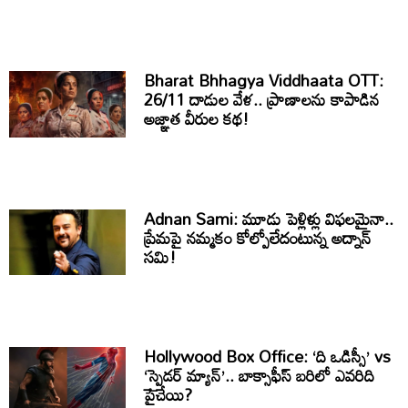
Bharat Bhhagya Viddhaata OTT:
26/11 దాడుల వేళ.. ప్రాణాలను కాపాడిన
అజ్ఞాత వీరుల కథ!
Adnan Sami: మూడు పెళ్లిళ్లు విఫలమైనా..
ప్రేమపై నమ్మకం కోల్పోలేదంటున్న అద్నాన్
సమి!
Hollywood Box Office: ‘ది ఒడిస్సీ’ vs
‘స్పైడర్ మ్యాన్’.. బాక్సాఫీస్ బరిలో ఎవరిది
పైచేయి?