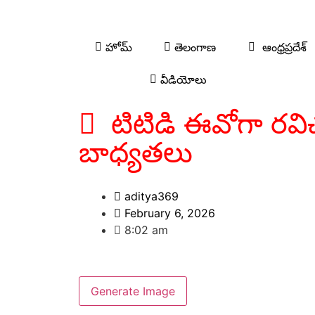
హోమ్
తెలంగాణ
ఆంధ్రప్రదేశ్
వీడియోలు
టిటిడి ఈవోగా ర‌విచ
బాధ్య‌త‌లు
aditya369
February 6, 2026
8:02 am
Generate Image