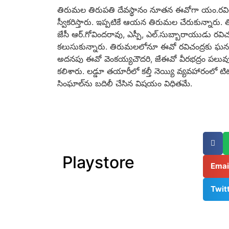
తిరుమ‌ల తిరుప‌తి దేవ‌స్థానం నూత‌న ఈవోగా యం.ర‌విచంద
స్వీక‌రిస్తారు. ఇప్ప‌టికే ఆయ‌న తిరుమ‌ల చేరుకున్నారు. తిరుప‌
జేసీ ఆర్‌.గోవింద‌రావు, ఎస్పీ, ఎల్‌.సుబ్బారాయుడు ర‌విచ
క‌లుసుకున్నారు. తిరుమ‌ల‌లోనూ ఈవో రవిచంద్ర‌కు ఘ‌న‌
అద‌న‌పు ఈవో వెంక‌య్య‌చౌద‌రి, జేఈవో వీర‌భ‌ద్రం ప‌
క‌లిశారు. ల‌డ్డూ త‌యారీలో కల్తీ నెయ్యి వ్య‌వ‌హారంలో 
సింఘాల్‌ను బ‌దిలీ చేసిన విష‌యం విధితమే.
Playstore
Ema
Twit