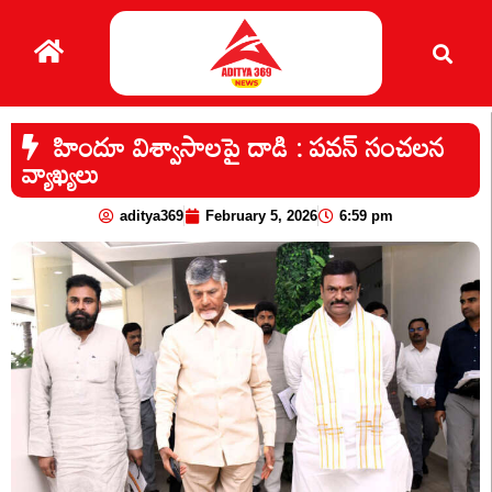
హిందూ విశ్వాసాల‌పై దాడి : ప‌వ‌న్ సంచ‌ల‌న
వ్యాఖ్య‌లు
aditya369
February 5, 2026
6:59 pm