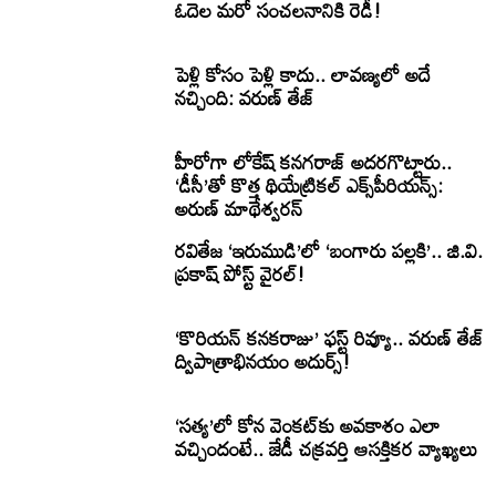
ఓదెల మరో సంచలనానికి రెడీ!
పెళ్లి కోసం పెళ్లి కాదు.. లావణ్యలో అదే
నచ్చింది: వరుణ్ తేజ్
హీరోగా లోకేష్ కనగరాజ్ అదరగొట్టారు..
‘డీసీ’తో కొత్త థియేట్రికల్ ఎక్స్‌పీరియన్స్:
అరుణ్ మాథేశ్వరన్
రవితేజ ‘ఇరుముడి’లో ‘బంగారు పల్లకి’.. జి.వి.
ప్రకాష్ పోస్ట్ వైరల్!
‘కొరియన్ కనకరాజు’ ఫస్ట్ రివ్యూ.. వరుణ్ తేజ్
ద్విపాత్రాభినయం అదుర్స్!
‘సత్య’లో కోన వెంకట్‌కు అవకాశం ఎలా
వచ్చిందంటే.. జేడీ చక్రవర్తి ఆసక్తికర వ్యాఖ్యలు