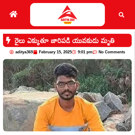
రైలు ఎక్కుతూ జారిపడి యువకుడు మృతి
aditya369
February 15, 2025
9:01 pm
No Comments