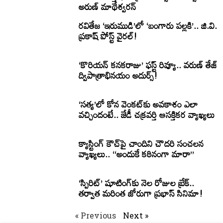
అరుణ్ మాథేశ్వరన్
రవితేజ ‘ఇరుముడి’లో ‘బంగారు పల్లకి’.. జి.వి.
ప్రకాష్ పోస్ట్ వైరల్!
‘కొరియన్ కనకరాజు’ ఫస్ట్ రివ్యూ.. వరుణ్ తేజ్
ద్విపాత్రాభినయం అదుర్స్!
‘సత్య’లో కోన వెంకట్‌కు అవకాశం ఎలా
వచ్చిందంటే.. జేడీ చక్రవర్తి ఆసక్తికర వ్యాఖ్యలు
క్యాస్టింగ్ కౌచ్‌పై చాందిని చౌదరి సంచలన
వ్యాఖ్యలు.. ‘‘అందుకే కఠినంగా మారా’’
‘స్పిరిట్’ షూటింగ్‌కు నెల రోజుల బ్రేక్..
తర్వాత మరింత జోరుగా ప్రభాస్ సినిమా!
« Previous
Next »