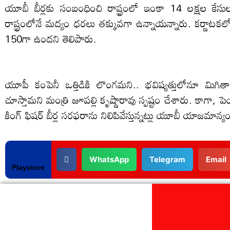
యూబీ బీర్లకు సంబంధించి రాష్ట్రంలో ఇంకా 14 లక్షల కేసుల 
రాష్ట్రంలోనే మద్యం ధరలు తక్కువగా ఉన్నాయన్నారు. కర్ణా
150గా ఉందని తెలిపారు.
యూపీ కంపెనీ ఒత్తిడికి లొంగమని.. భవిష్యత్తులోనూ మిగిత
చూస్తామని మంత్రి జూపల్లి కృష్ణారావు స్పష్టం చేశారు. కాగా
కింగ్ ఫిషర్ బీర్ల సరఫరాను నిలిపివేస్తున్నట్లు యూబీ యాజమాన్
WhatsApp
Telegram
Ema
Playstore