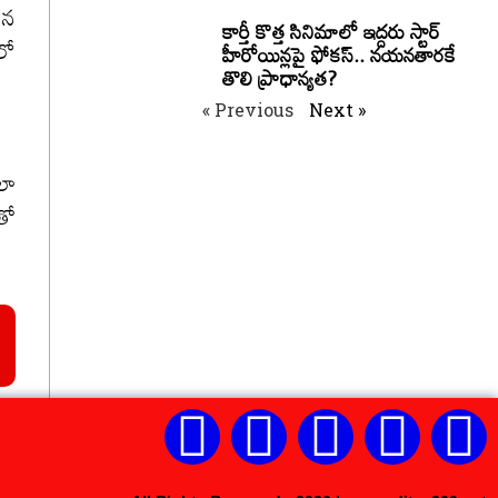
మన
కార్తీ కొత్త సినిమాలో ఇద్దరు స్టార్
లో
హీరోయిన్లపై ఫోకస్.. నయనతారకే
తొలి ప్రాధాన్యత?
« Previous
Next »
లా
తో