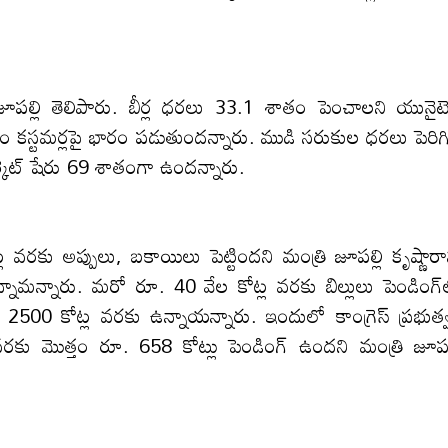
ి జూపల్లి తెలిపారు. బీర్ల ధరలు 33.1 శాతం పెంచాలని యునైటె
యం కస్టమర్లపై భారం పడుతుందన్నారు. ముడి సరుకుల ధరలు పెరిగి
కెట్ షేరు 69 శాతంగా ఉందన్నారు.
 వరకు అప్పులు, బకాయిలు పెట్టిందని మంత్రి జూపల్లి కృష్ణారా
్తున్నామన్నారు. మరో రూ. 40 వేల కోట్ల వరకు బిల్లులు పెండింగ్‌
 2500 కోట్ల వరకు ఉన్నాయన్నారు. ఇందులో కాంగ్రెస్ ప్రభుత్
వరకు మొత్తం రూ. 658 కోట్లు పెండింగ్ ఉందని మంత్రి జూపల్