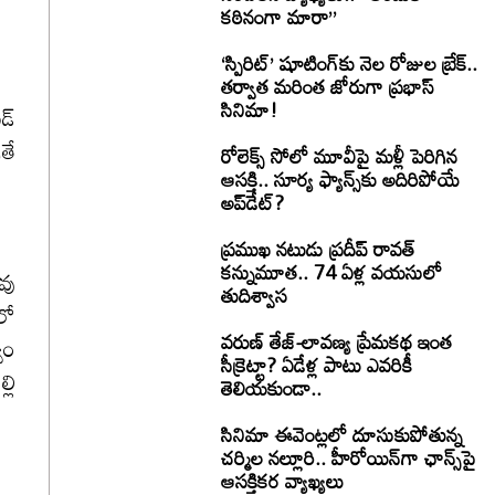
కఠినంగా మారా’’
‘స్పిరిట్’ షూటింగ్‌కు నెల రోజుల బ్రేక్..
తర్వాత మరింత జోరుగా ప్రభాస్
సినిమా!
డ్
తే
రోలెక్స్ సోలో మూవీపై మళ్లీ పెరిగిన
ఆసక్తి.. సూర్య ఫ్యాన్స్‌కు అదిరిపోయే
అప్‌డేట్?
ప్రముఖ నటుడు ప్రదీప్ రావత్
కన్నుమూత.. 74 ఏళ్ల వయసులో
వు
తుదిశ్వాస
లో
వరుణ్ తేజ్-లావణ్య ప్రేమకథ ఇంత
వం
సీక్రెట్టా? ఏడేళ్ల పాటు ఎవరికీ
లి
తెలియకుండా..
సినిమా ఈవెంట్లలో దూసుకుపోతున్న
చర్మిల నల్లూరి.. హీరోయిన్‌గా ఛాన్స్‌పై
ఆసక్తికర వ్యాఖ్యలు