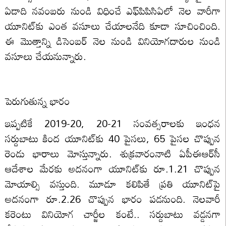
ఏడాది నవంబరు నుండి విధించే ఎఫ్‌పిపిసిఏలో నెల వారీగా
యూనిట్‌కు ఎంత వసూలు చేయాలనేది కూడా సూచించింది.
ఈ మొత్తాన్ని డిసెంబర్‌ నెల నుండి వినియోగదారుల నుండి
వసూలు చేయనున్నారు.
పెరుగుతున్న భారం
ఇప్పటికే 2019-20, 20-21 సంవత్సరాలకు ఇంధన
సర్దుబాటు కింద యూనిట్‌కు 40 పైసలు, 65 పైసల చొప్పున
రెండు భారాలు మోస్తున్నారు. శుక్రవారంనాటి ఏపీఈఆర్‌సీ
ఆదేశాల మేరకు అదనంగా యూనిట్‌కు రూ.1.21 చొప్పున
మోయాల్సి వస్తుంది. మూడూ కలిపితే ప్రతి యూనిట్‌పై
అదనంగా రూ.2.26 చొప్పున భారం పడనుంది. నెలవారీ
కరెంటు వినియోగ చార్జీల కంటే.. సర్దుబాటు వడ్డనగా