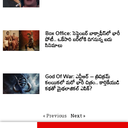
Box Office: సెప్టెంబర్ బాక్సాఫీస్‌లో భారీ
పోటీ.. ఒకేసారి బరిలోకి దిగనున్న ఐదు
సినిమాలు
God Of War: ఎన్టీఆర్ – త్రివిక్రమ్
కలయికలో మరో భారీ చిత్రం.. కార్తికేయుడి
కథతో మైథలాజికల్ ఎపిక్?
« Previous
Next »