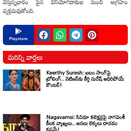
వేస్తున్నభారం పైన వినియోగదారుల నుంచి ఆగ్రహం
వ్యక్తమవుతోంది.
Playstore
మరిన్ని వార్తలు
Keerthy Suresh: ఐటం సాంగ్‌పై
ట్రోలింగ్.. నెటిజన్‌కు కీర్తి సురేష్ అదిరిపోయే
కౌంటర్!
Nagavamsi: సినిమా కలెక్షన్లపై నాగవంశీ
కీలక వ్యాఖ్యలు.. అసలు లెక్కలు దాచడం
కష్టమే!