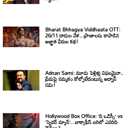
Bharat Bhhagya Viddhaata OTT:
26/11 దాడుల వేళ.. ప్రాణాలను కాపాడిన
అజ్ఞాత వీరుల కథ!
Adnan Sami: మూడు పెళ్లిళ్లు విఫలమైనా..
ప్రేమపై నమ్మకం కోల్పోలేదంటున్న అద్నాన్
సమి!
Hollywood Box Office: ‘ది ఒడిస్సీ’ vs
‘స్పైడర్ మ్యాన్’.. బాక్సాఫీస్ బరిలో ఎవరిది
పైచేయి?