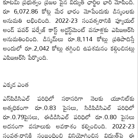
కూటమి ప్రభుత్వం ప్రజల పైన విద్యుత్ ఛార్జీల భారీ మోపింది.
రూ 6,072.86 కోట్ల మేర భారం మోపేందుకు డిస్కంలకు
అనుమతి లభించింది. 2022-23 సంవత్సరానికి ఫ్యూయల్‌
అండ్‌ పవర్‌ పర్చేజ్‌ కాస్ట్‌ అడ్జస్ట్‌మెంట్‌ వసూళ్లకు ఎపిఇఆర్‌సి
అనుమతించింది. డిస్కమ్‌లు రూ.8,114 కోట్లు ప్రతిపాదిస్తే
అందులో రూ.2,042 కోట్లు తగ్గించి ఉపశమనం కల్గించినట్లు
ఎపిఇఆర్‌సి పేర్కొంది.
ఎక్కడ ఎంత
ఎస్‌పిడిసిఎల్‌ పరిధిలో సరాసరిగా నెలకు యూనిట్‌కు
అత్యధికంగా రూ.0.83 పైసలు, సిడిపిడిసిఎల్‌ పరిధిలో
రూ.0.79పైసలు, ఈడిడిసిఎల్‌ పరిధిలో రూ.0.80 పైసలు
అదనంగా వసూలుకు అవకాశం కల్పించింది. 2022-23
సంవత్సరానికి సంబంధించి వినియోగించిన విద్యుత్‌పై ఈ