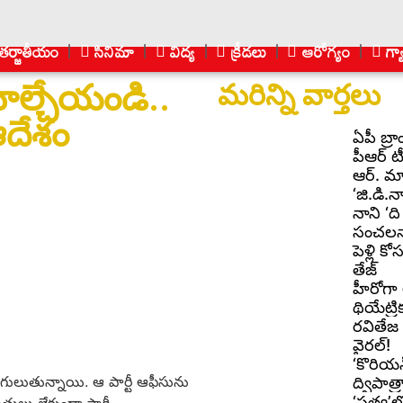
ర్జాతీయం
సినిమా
విద్య
క్రీడలు
ఆరోగ్యం
గ్య
ూల్చేయండి..
మరిన్ని వార్తలు
 ఆదేశం
ఏపీ బ్రా
పీఆర్ టీ
ఆర్. మా
‘జి.డి
నాని ‘ది
సంచలనాన
పెళ్లి క
తేజ్
హీరోగా 
థియేట్రి
రవితేజ ‘
వైరల్!
‘కొరియన
తగులుతున్నాయి. ఆ పార్టీ ఆఫీసును
ద్విపాత
‘సత్య’ల