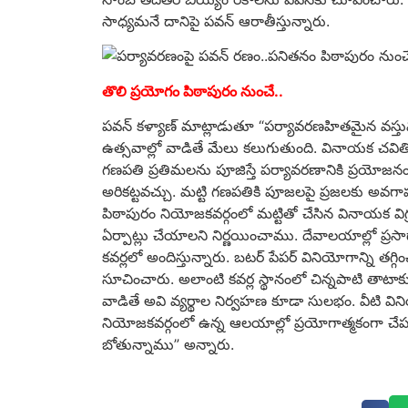
సాధ్య‌మ‌నే దానిపై ప‌వ‌న్ ఆరాతీస్తున్నారు.
తొలి ప్ర‌యోగం పిఠాపురం నుంచే..
పవన్ కళ్యాణ్ మాట్లాడుతూ “పర్యావరణహితమైన వస్తు
ఉత్సవాల్లో వాడితే మేలు కలుగుతుంది. వినాయక చవితి 
గణపతి ప్రతిమలను పూజిస్తే పర్యావరణానికి ప్రయోజనం
అరికట్టవచ్చు. మట్టి గణపతికి పూజలపై ప్రజలకు అవగ
పిఠాపురం నియోజకవర్గంలో మట్టితో చేసిన వినాయక వి
ఏర్పాట్లు చేయాలని నిర్ణయించాము. దేవాలయాల్లో ప్రస
కవర్లలో అందిస్తున్నారు. బటర్ పేపర్ వినియోగాన్ని తగ
సూచించారు. అలాంటి కవర్ల స్థానంలో చిన్నపాటి తాటాకు
వాడితే అవి వ్యర్థాల నిర్వహణ కూడా సులభం. వీటి విన
నియోజకవర్గంలో ఉన్న ఆలయాల్లో ప్రయోగాత్మకంగా చేప
బోతున్నాము” అన్నారు.