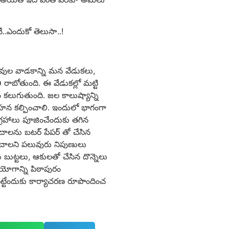
వుల వాడకాన్ని మన వేడుకలు,
రాబోతుంది. ఈ వేడుకల్లో మట్టి
 కలుగుతుంది. జల కాలుష్యాన్ని
ాహన కల్పించాలి. ఇందులో భాగంగా
గ్రహాలు పూజించేందుకు తగిన
ాదాలను బటర్ పేపర్ తో చేసిన
్గించాలని పలువురు నిపుణులు
 బుట్టలు, ఆకులతో చేసిన దొన్నెలు
ియోగాన్ని పిఠాపురం
ట్టేందుకు కార్యాచరణ రూపొందించ