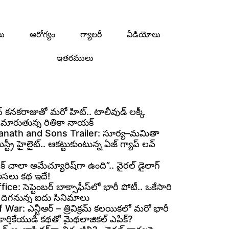
లు
ఆరోగ్యం
గ్యాలరీ
వీడియోలు
ఇతరములు
 కనకరాజుతో మరో హిట్.. టాలీవుడ్ లక్కీ
గా మారుతున్న రితికా నాయక్
nath and Sons Trailer: సూర్య–మమితా
ిస్ట్రీ హైలైట్.. ఆకట్టుకుంటున్న ఏజ్ గ్యాప్ లవ్
రోక్ చాలా అమేచ్యూరిష్‌గా ఉంది”.. వైరల్ డైలాగ్
అసలు కథ ఇదే!
ce: సెప్టెంబర్ బాక్సాఫీస్‌లో భారీ పోటీ.. ఒకేసారి
 దిగనున్న ఐదు సినిమాలు
War: ఎన్టీఆర్ – త్రివిక్రమ్ కలయికలో మరో భారీ
. కార్తికేయుడి కథతో మైథలాజికల్ ఎపిక్?