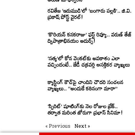
రవితేజ ‘ఇరుముడి’లో ‘బంగారు పల్లకి’.. జి.వి.
ప్రకాష్ పోస్ట్ వైరల్!
‘కొరియన్ కనకరాజు’ ఫస్ట్ రివ్యూ.. వరుణ్ తేజ్
ద్విపాత్రాభినయం అదుర్స్!
‘సత్య’లో కోన వెంకట్‌కు అవకాశం ఎలా
వచ్చిందంటే.. జేడీ చక్రవర్తి ఆసక్తికర వ్యాఖ్యలు
క్యాస్టింగ్ కౌచ్‌పై చాందిని చౌదరి సంచలన
వ్యాఖ్యలు.. ‘‘అందుకే కఠినంగా మారా’’
‘స్పిరిట్’ షూటింగ్‌కు నెల రోజుల బ్రేక్..
తర్వాత మరింత జోరుగా ప్రభాస్ సినిమా!
« Previous
Next »