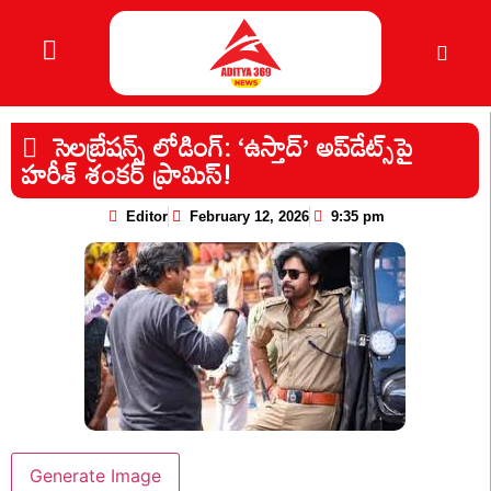
సెలబ్రేషన్స్ లోడింగ్: ‘ఉస్తాద్’ అప్‌డేట్స్‌పై
హరీశ్ శంకర్ ప్రామిస్!
Editor
February 12, 2026
9:35 pm
Generate Image