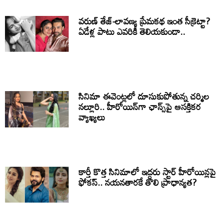
వరుణ్ తేజ్-లావణ్య ప్రేమకథ ఇంత సీక్రెట్టా?
ఏడేళ్ల పాటు ఎవరికీ తెలియకుండా..
సినిమా ఈవెంట్లలో దూసుకుపోతున్న చర్మిల
నల్లూరి.. హీరోయిన్‌గా ఛాన్స్‌పై ఆసక్తికర
వ్యాఖ్యలు
కార్తీ కొత్త సినిమాలో ఇద్దరు స్టార్ హీరోయిన్లపై
ఫోకస్.. నయనతారకే తొలి ప్రాధాన్యత?