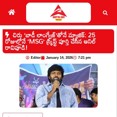
చిరు ‘బాడీ లాంగ్వేజ్’తోనే మ్యాజిక్: 25
రోజుల్లోనే ‘MSG’ స్క్రిప్ట్ పూర్తి చేసిన అనిల్
రావిపూడి!
Editor
January 14, 2026
7:21 pm