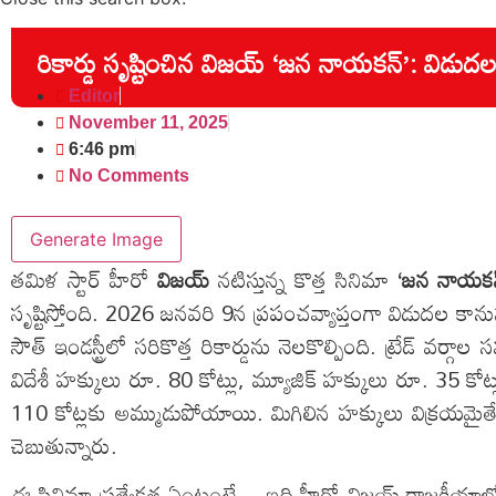
రికార్డు సృష్టించిన విజయ్ ‘జన నాయకన్’: విడుదల
Editor
November 11, 2025
6:46 pm
No Comments
Generate Image
తమిళ స్టార్ హీరో
విజయ్
నటిస్తున్న కొత్త సినిమా
‘జన నాయకన
సృష్టిస్తోంది. 2026 జనవరి 9న ప్రపంచవ్యాప్తంగా విడుదల కానున
సౌత్ ఇండస్ట్రీలో సరికొత్త రికార్డును నెలకొల్పింది. ట్రేడ్ వర
విదేశీ హక్కులు రూ. 80 కోట్లు, మ్యూజిక్ హక్కులు రూ. 35 కోట్
110 కోట్లకు అమ్ముడుపోయాయి. మిగిలిన హక్కులు విక్రయమై
చెబుతున్నారు.
ఈ సినిమా ప్రత్యేకత ఏంటంటే – ఇది హీరో విజయ్ రాజకీయాల్లో