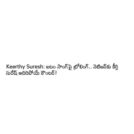
Keerthy Suresh: ఐటం సాంగ్‌పై ట్రోలింగ్.. నెటిజన్‌కు కీర్తి
సురేష్ అదిరిపోయే కౌంటర్!