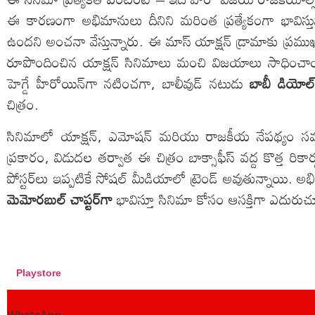
ఈ కారణంగా అభిమానులు దీనిని మరింత ప్రత్యేకంగా భావిస్తు
ఉందని అంచనా వేస్తున్నారు. ఈ మాస్ యాక్షన్ డ్రామాకు ప్రమ
రూపొందించిన యాక్షన్ సినిమాలు మంచి విజయాలు సాధించ
హెగ్డే హీరోయిన్‌గా నటించగా, బాలీవుడ్ నటుడు
బాబీ డియోల్
చిత్రం.
సినిమాలో యాక్షన్, ఎమోషన్ మరియు రాజకీయ నేపథ్యం సమ
ప్రకారం, విడుదల తర్వాత ఈ చిత్రం బాక్సాఫీస్ వద్ద కొత్త రిక
పోస్టర్‌లు ఇప్పటికే సోషల్ మీడియాలో ట్రెండ్ అవుతున్నాయ
మెమోరబుల్ చాప్టర్‌గా
భావిస్తూ సినిమా కోసం ఆసక్తిగా ఎదురుచూస
Playstore
WhatsApp