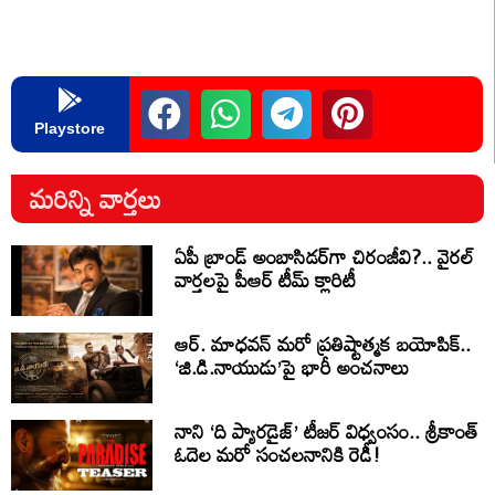
Playstore
మరిన్ని వార్తలు
ఏపీ బ్రాండ్ అంబాసిడర్‌గా చిరంజీవి?.. వైరల్
వార్తలపై పీఆర్ టీమ్ క్లారిటీ
ఆర్. మాధవన్ మరో ప్రతిష్టాత్మక బయోపిక్..
‘జి.డి.నాయుడు’పై భారీ అంచనాలు
నాని ‘ది ప్యారడైజ్’ టీజర్ విధ్వంసం.. శ్రీకాంత్
ఓదెల మరో సంచలనానికి రెడీ!