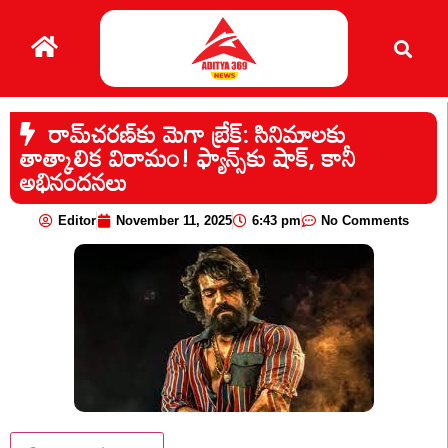
రామ్‌చరణ్‌కు మెగా బ్రేక్: సినిమాలకు
తాత్కాలిక విరామం! ఫ్యాన్స్‌కు షాక్, కానీ
అభినందనలు
Editor
November 11, 2025
6:43 pm
No Comments