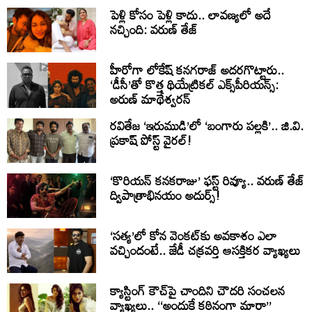
పెళ్లి కోసం పెళ్లి కాదు.. లావణ్యలో అదే
నచ్చింది: వరుణ్ తేజ్
హీరోగా లోకేష్ కనగరాజ్ అదరగొట్టారు..
‘డీసీ’తో కొత్త థియేట్రికల్ ఎక్స్‌పీరియన్స్:
అరుణ్ మాథేశ్వరన్
రవితేజ ‘ఇరుముడి’లో ‘బంగారు పల్లకి’.. జి.వి.
ప్రకాష్ పోస్ట్ వైరల్!
‘కొరియన్ కనకరాజు’ ఫస్ట్ రివ్యూ.. వరుణ్ తేజ్
ద్విపాత్రాభినయం అదుర్స్!
‘సత్య’లో కోన వెంకట్‌కు అవకాశం ఎలా
వచ్చిందంటే.. జేడీ చక్రవర్తి ఆసక్తికర వ్యాఖ్యలు
క్యాస్టింగ్ కౌచ్‌పై చాందిని చౌదరి సంచలన
వ్యాఖ్యలు.. ‘‘అందుకే కఠినంగా మారా’’