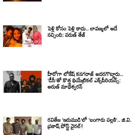
పెళ్లి కోసం పెళ్లి కాదు.. లావణ్యలో అదే
నచ్చింది: వరుణ్ తేజ్
హీరోగా లోకేష్ కనగరాజ్ అదరగొట్టారు..
‘డీసీ’తో కొత్త థియేట్రికల్ ఎక్స్‌పీరియన్స్:
అరుణ్ మాథేశ్వరన్
రవితేజ ‘ఇరుముడి’లో ‘బంగారు పల్లకి’.. జి.వి.
ప్రకాష్ పోస్ట్ వైరల్!