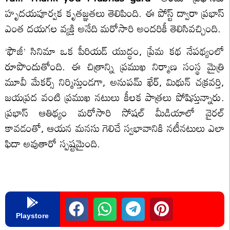
హృదయపూర్వక కృతజ్ఞతలు తెలిపింది. ఈ పోస్ట్ ద్వారా ప్రభాస్
ఎంత దయగల వ్యక్తి అనేది మరోసారి అందరికీ తెలిసివచ్చింది.
‘ఫౌజీ’ సినిమా ఒక పీరియడ్ యుద్ధం, ప్రేమ కథ నేపథ్యంలో
రూపొందుతోంది. ఈ చిత్రాన్ని ప్రముఖ నిర్మాణ సంస్థ మైత్రి
మూవీ మేకర్స్ నిర్మిస్తుండగా, అనుపమ్ ఖేర్, మిథున్ చక్రవర్తి,
జయప్రద వంటి ప్రముఖ నటులు కీలక పాత్రలు పోషిస్తున్నారు.
ప్రభాస్ ఆతిథ్యం మరోసారి సోషల్ మీడియాలో వైరల్
కావడంతో, ఆయన మనసు గెలిచే స్వభావానికి నటీనటులు ఎలా
ఫిదా అవుతారో స్పష్టమైంది.
Playstore