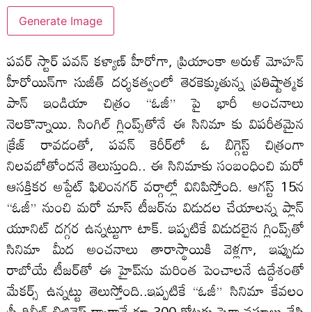
Generate Image
పవర్ స్టార్ పవన్ కళ్యాణ్ హీరోగా, ప్రియాంకా అరుళ్ మోహన్
హీరోయిన్‌గా సుజీత్ దర్శకత్వంలో తెరకెక్కుతున్న ప్రతిష్టాత్మక
పాన్ ఇండియా చిత్రం “ఓజీ” పై భారీ అంచనాలు
నెలకొన్నాయి. సింగిల్ గ్లింప్స్‌తోనే ఈ సినిమా కు విపరీతమైన
క్రేజ్ రావడంతో, పవన్ కెరీర్‌లో ఓ బిగ్గెస్ట్ చిత్రంగా
నిలవబోతోందనే తెలుస్తుంది.. ఈ సినిమాకు సంబంధించి మరో
ఆసక్తికర అప్డేట్ ఫిలింనగర్ వర్గాల్లో వినిపిస్తోంది. ఆగస్ట్ 15న
“ఓజీ” నుంచి మరో మాస్ టీజర్‌ను విడుదల చేయాలన్న ప్లాన్
యూనిట్ దగ్గర ఉన్నట్టుగా టాక్. ఇప్పటికే విడుదలైన గ్లింప్స్‌తో
సినిమా మీద అంచనాలు తారాస్థాయికి వెళ్లగా, ఇప్పుడు
రాబోయే టీజర్‌తో ఈ హైప్‌ను మరింత పెంచాలనే ఉద్దేశంతో
మేకర్స్ ఉన్నట్టు తెలుస్తోంది..ఇప్పటికే “ఓజీ” సినిమా కేవలం
ప్రీ-రిలీజ్ బిజినెస్ ద్వారానే రూ.300 కోట్లకు పైగా వసూలు చేసి