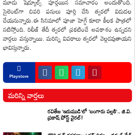
మూడు షెడ్యూల్స్ పూర్తయిన సమాచారం అందుతోంది.
సైలెంట్‌గా చివరి పనులు పూర్తి చేసి త్వరలో విడుదల
చేయనున్నారు.ఈ సినిమాలో పూజా హెగ్డే కూడా కీలక పాత్రలో
నటిస్తోంది. రిలీజ్ తేదీ త్వరలో ప్రకటించే అవకాశం ఉన్నదని
వార్తలు వస్తున్నాయి. మరిన్ని వివరాలు త్వరలో వెల్లడవుతాయని
భావిస్తున్నారు.
Playstore
మరిన్ని వార్తలు
రవితేజ ‘ఇరుముడి’లో ‘బంగారు పల్లకి’.. జి.వి.
ప్రకాష్ పోస్ట్ వైరల్!