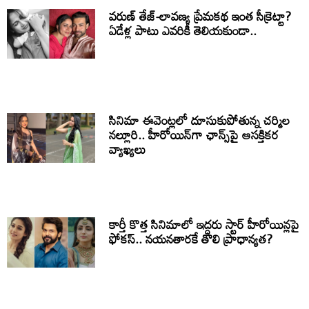
వరుణ్ తేజ్-లావణ్య ప్రేమకథ ఇంత సీక్రెట్టా?
ఏడేళ్ల పాటు ఎవరికీ తెలియకుండా..
సినిమా ఈవెంట్లలో దూసుకుపోతున్న చర్మిల
నల్లూరి.. హీరోయిన్‌గా ఛాన్స్‌పై ఆసక్తికర
వ్యాఖ్యలు
కార్తీ కొత్త సినిమాలో ఇద్దరు స్టార్ హీరోయిన్లపై
ఫోకస్.. నయనతారకే తొలి ప్రాధాన్యత?