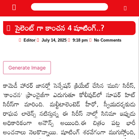
సైలెంట్ గా కాంచన 4 షూటింగ్..?
Editor
July 14, 2025
9:18 pm
No Comments
Generate Image
కామెడీ హారర్ జానర్లో సెన్సేషన్ క్రియేట్ చేసిన ‘ముని’ సిరీస్,
‘కాంచన’ ఫ్రాంచైజీగా ఎదుగుతూ కోలీవుడ్‌లో సూపర్ హిట్
సిరీస్‌గా మారింది. మల్టీటాలెంటెడ్ హీరో, స్వీయదర్శకుడు
రాఘవ లారెన్స్ నటిస్తున్న ఈ సిరీస్ నాల్గో సినిమా ఇప్పుడు
అధికారికంగా అనౌన్స్ అయింది.ఈ చిత్రం పట్ల భారీ
అంచనాలు నెలకొన్నాయి. షూటింగ్ శరవేగంగా ముగుస్తోంది,