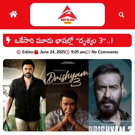
ఒకేసారి మూడు భాషల్లో “దృశ్యం 3”..!
Editor
June 24, 2025
9:05 am
No Comments