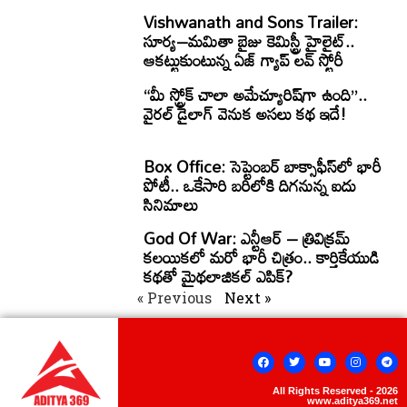
Vishwanath and Sons Trailer:
సూర్య–మమితా బైజు కెమిస్ట్రీ హైలైట్..
ఆకట్టుకుంటున్న ఏజ్ గ్యాప్ లవ్ స్టోరీ
“మీ స్ట్రోక్ చాలా అమేచ్యూరిష్‌గా ఉంది”..
వైరల్ డైలాగ్ వెనుక అసలు కథ ఇదే!
Box Office: సెప్టెంబర్ బాక్సాఫీస్‌లో భారీ
పోటీ.. ఒకేసారి బరిలోకి దిగనున్న ఐదు
సినిమాలు
God Of War: ఎన్టీఆర్ – త్రివిక్రమ్
కలయికలో మరో భారీ చిత్రం.. కార్తికేయుడి
కథతో మైథలాజికల్ ఎపిక్?
« Previous
Next »
All Rights Reserved - 2026
www.aditya369.net