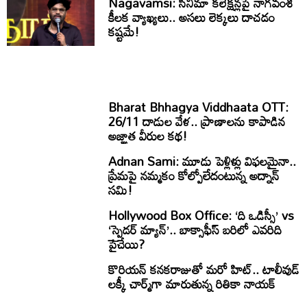
Nagavamsi: సినిమా కలెక్షన్లపై నాగవంశీ
కీలక వ్యాఖ్యలు.. అసలు లెక్కలు దాచడం
కష్టమే!
Bharat Bhhagya Viddhaata OTT:
26/11 దాడుల వేళ.. ప్రాణాలను కాపాడిన
అజ్ఞాత వీరుల కథ!
Adnan Sami: మూడు పెళ్లిళ్లు విఫలమైనా..
ప్రేమపై నమ్మకం కోల్పోలేదంటున్న అద్నాన్
సమి!
Hollywood Box Office: ‘ది ఒడిస్సీ’ vs
‘స్పైడర్ మ్యాన్’.. బాక్సాఫీస్ బరిలో ఎవరిది
పైచేయి?
కొరియన్ కనకరాజుతో మరో హిట్.. టాలీవుడ్
లక్కీ చార్మ్‌గా మారుతున్న రితికా నాయక్